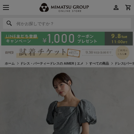
何かお探しですか？
何かお探しですか？
ホーム
ドレス・パーティードレスの AIMER | エメ
すべての商品
ドレス(パー