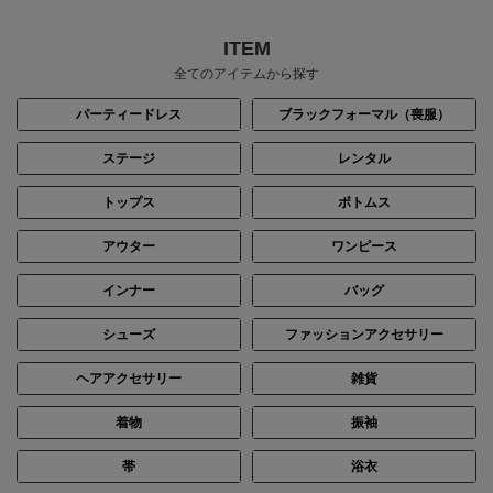
ITEM
全てのアイテムから探す
パーティードレス
ブラックフォーマル（喪服）
ステージ
レンタル
トップス
ボトムス
身長：157cm
身長：163cm
アウター
ワンピース
インナー
バッグ
シューズ
ファッションアクセサリー
ヘアアクセサリー
雑貨
着物
振袖
帯
浴衣