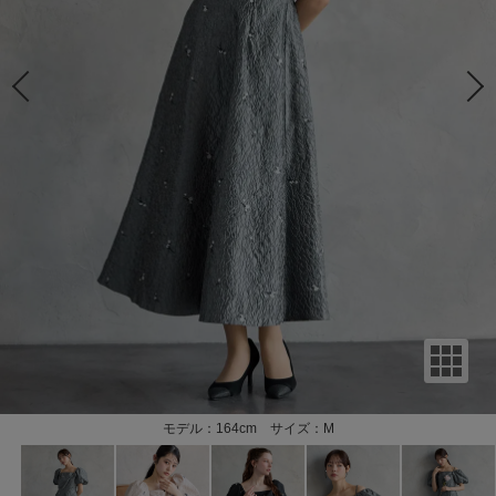
モデル：164cm サイズ：M