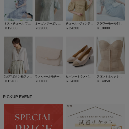
ミストチュール フラワーモチーフラメ刺繍パイピングデザインドレス
オーガンジーボリュームスリーブスパンコールレースAラインドレス
チュール×ヴィンテージサテンパールパフスリーブドレス
フラワーモール刺繍キーネックブラウス×Iラインキャミソールドレス2点セット
19800
22000
24200
19800
2WAYボタン袖ファスナーフレアスリーブノーカラージャケット
ラメ×パールモチーフフラップバッグ
セパレートラメパンプス
フロントホックシェイパー
15400
11000
14300
14850
PICKUP EVENT