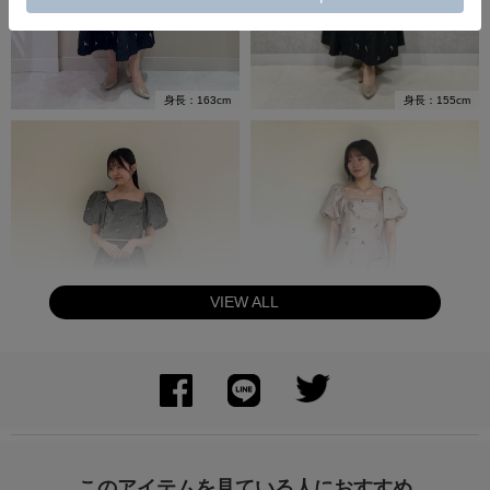
身長：155cm
身長：163cm
VIEW ALL
身長：158cm
身長：153cm
このアイテムを見ている人におすすめ