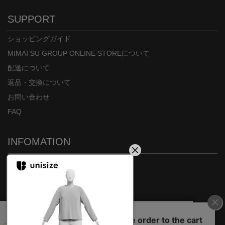
身長：144cm
身長：155cm
SUPPORT
ショッピングガイド
MIMATSU GROUP ONLINE STOREについて
配送について
返品・交換について
お問い合わせ
FAQ
INFOMATION
ご利用規約
会社概要
特定商取引法に基づく表示
プライバシーポリシー
On our website we use some cookies. These