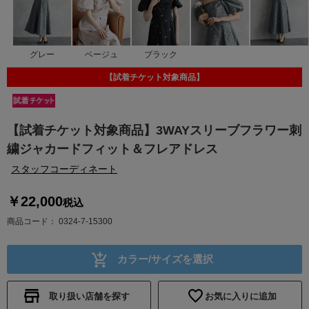
グレー
ベージュ
ブラック
【試着チケット対象商品】
【試着チケット対象商品】3WAYスリーブフラワー刺
繍ジャカードフィット＆フレアドレス
スタッフコーディネート
￥22,000
税込
商品コード
0324-7-15300
カラー/サイズを選択
取り扱い店舗を探す
お気に入りに追加