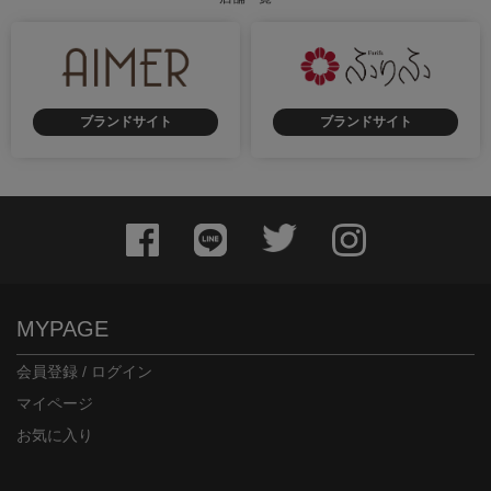
ブランドサイト
ブランドサイト
身長：156cm
身長：156cm
MYPAGE
会員登録 / ログイン
マイページ
お気に入り
身長：157cm
身長：158cm