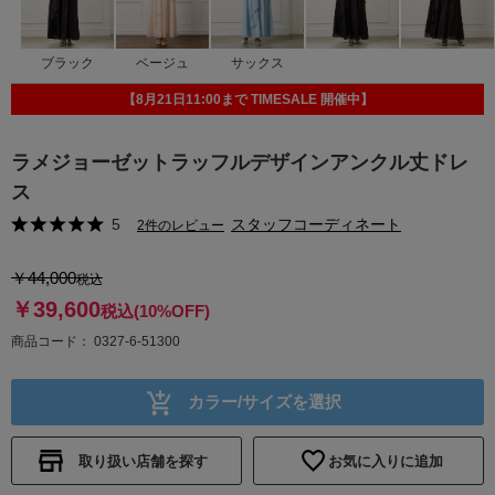
ブラック
ベージュ
サックス
【8月21日11:00まで TIMESALE 開催中】
ラメジョーゼットラッフルデザインアンクル丈ドレ
ス
5
スタッフコーディネート
2件のレビュー
￥44,000
税込
￥39,600
税込
(10%OFF)
商品コード
0327-6-51300
カラー/サイズを選択
取り扱い店舗を探す
お気に入りに追加