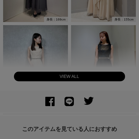
身長：169cm
身長：155cm
VIEW ALL
身長：155cm
身長：158cm
このアイテムを見ている人におすすめ