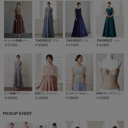
チュール刺繍レースアンクル丈ドレス
【WEB限定】グリッターレースロングドレス
【WEB限定】ストライプ柄ラメ刺繍チュールロングドレス
【WEB限定】シャンタンカラーロングドレス
57200
33000
37400
31900
ラメ刺繍×アシンメトリーヘムアンクル丈ドレス
箔加工シフォントップス
ラメチュールカシュクールデザインブラウス
2WAYロングラインシェイパー
59400
19800
28600
16500
PICKUP EVENT