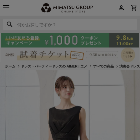
何かお探しですか？
何かお探しですか？
ホーム
ドレス・パーティードレスの AIMER | エメ
すべての商品
演奏会ドレ