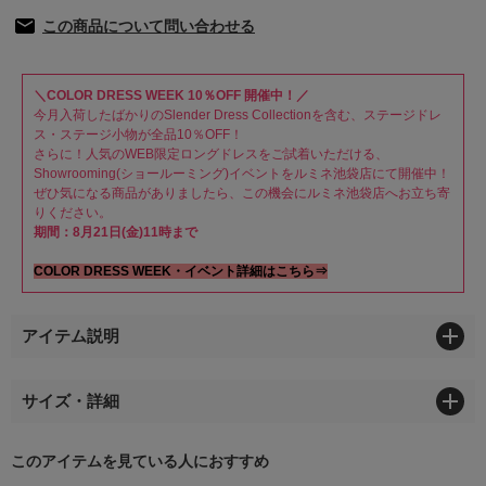
この商品について問い合わせる
＼COLOR DRESS WEEK 10％OFF 開催中！／
今月入荷したばかりのSlender Dress Collectionを含む、ステージドレ
ス・ステージ小物が全品10％OFF！
さらに！人気のWEB限定ロングドレスをご試着いただける、
Showrooming(ショールーミング)イベントをルミネ池袋店にて開催中！
ぜひ気になる商品がありましたら、この機会にルミネ池袋店へお立ち寄
りください。
期間：8月21日(金)11時まで
COLOR DRESS WEEK・イベント詳細はこちら⇒
アイテム説明
サイズ・詳細
このアイテムを見ている人におすすめ