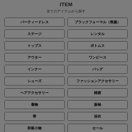
ITEM
全てのアイテムから探す
パーティードレス
ブラックフォーマル（喪服）
ステージ
レンタル
トップス
ボトムス
身長：156cm
身長：162cm
アウター
ワンピース
インナー
バッグ
シューズ
ファッションアクセサリー
ヘアアクセサリー
雑貨
着物
振袖
帯
浴衣
和装小物
セール