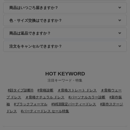
商品はいつごろ届きますか？
色・サイズ交換はできますか？
商品は返品できますか？
注文をキャンセルできますか？
HOT KEYWORD
注目キーワード・特集
#顔タイプ診断®
#骨格診断
＃骨格ストレート ドレス
＃骨格ウェー
ブ ドレス
＃骨格ナチュラル ドレス
#パーソナルカラー診断
#新作振
袖
#ブラックフォーマル
#WEB限定パーティードレス
#新作ステージ
ドレス
#パーティードレス セール特集