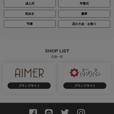
成人式
卒業式
街歩き
慶事
弔事
花火大会・お祭り
SHOP LIST
店舗一覧
ブランドサイト
ブランドサイト