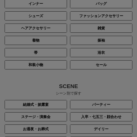
インナー
バッグ
シューズ
ファッションアクセサリー
ヘアアクセサリー
雑貨
着物
振袖
帯
浴衣
和装小物
セール
SCENE
シーン別で探す
結婚式・披露宴
パーティー
ステージ・演奏会
入卒・七五三・顔合わせ
お通夜・お葬式
デイリー