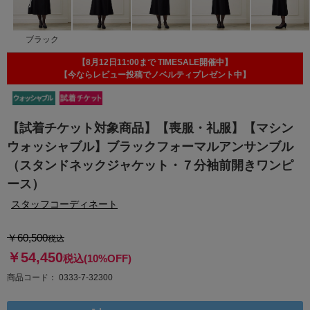
ブラック
【8月12日11:00まで TIMESALE開催中】
【今ならレビュー投稿でノベルティプレゼント中】
【試着チケット対象商品】【喪服・礼服】【マシン
ウォッシャブル】ブラックフォーマルアンサンブル
（スタンドネックジャケット・７分袖前開きワンピ
ース）
スタッフコーディネート
￥60,500
税込
￥54,450
税込
(10%OFF)
商品コード
0333-7-32300