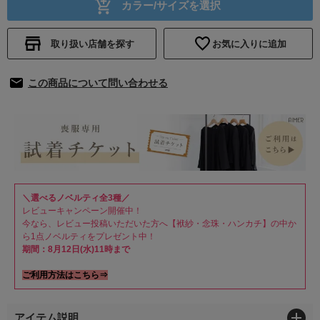
カラー/サイズを選択
取り扱い店舗を探す
お気に入りに追加
この商品について問い合わせる
＼選べるノベルティ全3種／
レビューキャンペーン開催中！
今なら、レビュー投稿いただいた方へ【袱紗・念珠・ハンカチ】の中か
ら1点ノベルティをプレゼント中！
期間：8月12日(水)11時まで
ご利用方法はこちら⇒
アイテム説明