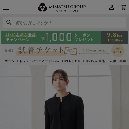
何かお探しですか？
何かお探しですか？
ホーム
ドレス・パーティードレスの AIMER | エメ
すべての商品
礼服・喪服