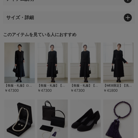
サイズ・詳細
このアイテムを見ている人におすすめ
【喪服・礼服】ロング丈ブラックフォーマルアンサンブル（サテン切り替えジャケット・ロング丈スカート前開きワンピース）
【喪服・礼服】【WEB限定】ベルト付きブラックフォーマルアンサンブル（ノーカラージャケット・ロング丈フレアワンピース）
【喪服・礼服】【WEB限定】ベルト付きブラックフォーマルアンサンブル（ノーカラージャケット・ロング丈フレアワンピース）
【WEB限定】【洗える・マシンウォッシャブル】セミフレアスリーブノーカラージャケット・前開きセミロングワンピースアンサンブル
47300
47300
47300
41800