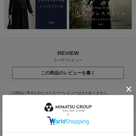
REVIEW
ユーザーレビュー
この商品のレビューを書く
この商品に寄せられたカスタマーレビューはまだありません。
レビューを評価するには
ログイン
が必要です。
STAFF COODENATE
スタッフコーディネート