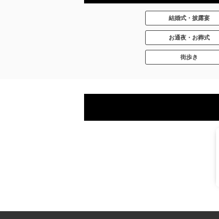
結婚式・披露宴
お通夜・お葬式
街歩き