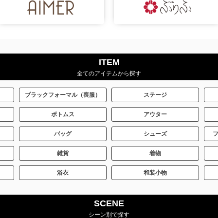
ITEM
全てのアイテムから探す
ブラックフォーマル（喪服）
ステージ
ボトムス
アウター
バッグ
シューズ
雑貨
着物
浴衣
和装小物
SCENE
シーン別で探す