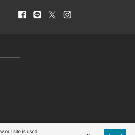
 our site is used.