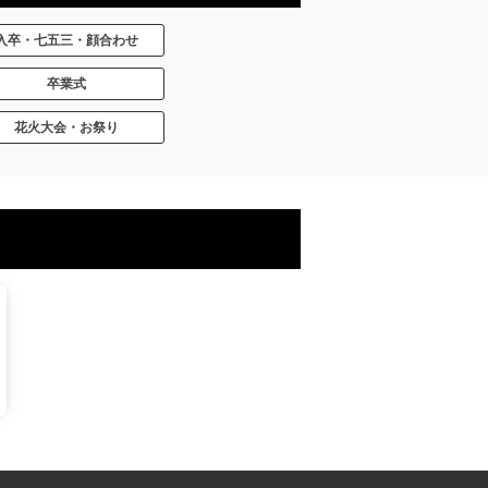
入卒・七五三・顔合わせ
卒業式
花火大会・お祭り