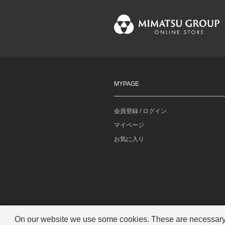
MYPAGE
会員登録 / ログイン
マイページ
お気に入り
On our website we use some cookies. These are necessary fo