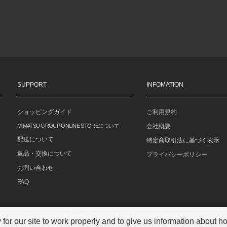
SUPPORT
INFOMATION
ショッピングガイド
ご利用規約
MIMATSU GROUP ONLINE STOREについて
会社概要
配送について
特定商取引法に基づく表示
返品・交換について
プライバシーポリシー
お問い合わせ
FAQ
Copyright© MIMATSU.CO.,LTD. ALL RIGHTS RESERVED.
r our site to work properly and to give us information about how