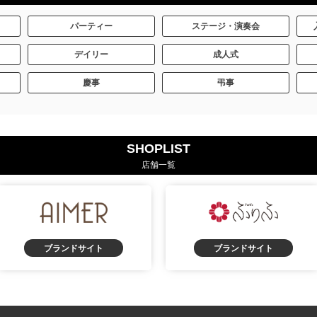
パーティー
ステージ・演奏会
デイリー
成人式
慶事
弔事
SHOPLIST
店舗一覧
ブランドサイト
ブランドサイト