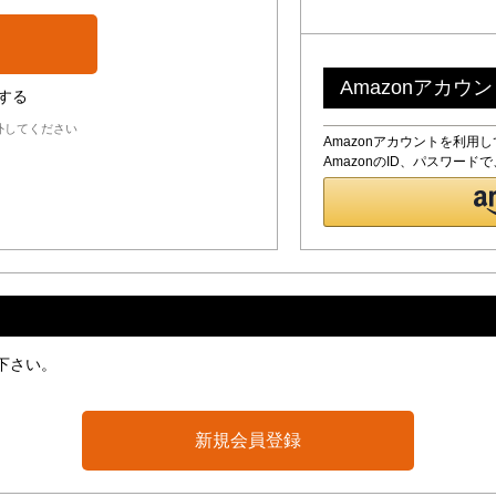
Amazonアカウ
する
外してください
Amazonアカウントを利用
AmazonのID、パスワー
下さい。