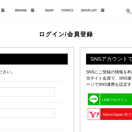
BRAND
SNAP
TOPICS
SHOPLIST
ログイン/会員登録
SNSアカウント
ださい。
SNSにご登録の情報を
当サイト会員で、SNS
ージでSNS連携を設定
LINEでログイン
Yahoo!Japan I