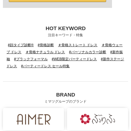
HOT KEYWORD
注目キーワード・特集
#顔タイプ診断®
#骨格診断
＃骨格ストレート ドレス
＃骨格ウェー
ブ ドレス
＃骨格ナチュラル ドレス
#パーソナルカラー診断
#新作振
袖
#ブラックフォーマル
#WEB限定パーティードレス
#新作ステージ
ドレス
#パーティードレス セール特集
BRAND
ミマツグループのブランド