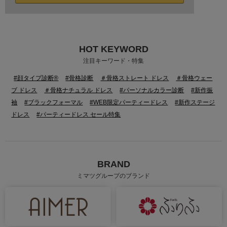
HOT KEYWORD
注目キーワード・特集
#顔タイプ診断®
#骨格診断
＃骨格ストレート ドレス
＃骨格ウェー
ブ ドレス
＃骨格ナチュラル ドレス
#パーソナルカラー診断
#新作振
袖
#ブラックフォーマル
#WEB限定パーティードレス
#新作ステージ
ドレス
#パーティードレス セール特集
BRAND
ミマツグループのブランド