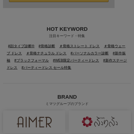
HOT KEYWORD
注目キーワード・特集
#顔タイプ診断®
#骨格診断
＃骨格ストレート ドレス
＃骨格ウェー
ブ ドレス
＃骨格ナチュラル ドレス
#パーソナルカラー診断
#新作振
袖
#ブラックフォーマル
#WEB限定パーティードレス
#新作ステージ
ドレス
#パーティードレス セール特集
BRAND
ミマツグループのブランド