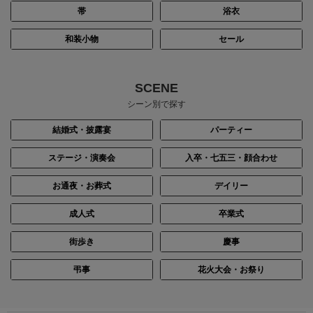
帯
浴衣
和装小物
セール
SCENE
シーン別で探す
結婚式・披露宴
パーティー
ステージ・演奏会
入卒・七五三・顔合わせ
お通夜・お葬式
デイリー
成人式
卒業式
街歩き
慶事
弔事
花火大会・お祭り