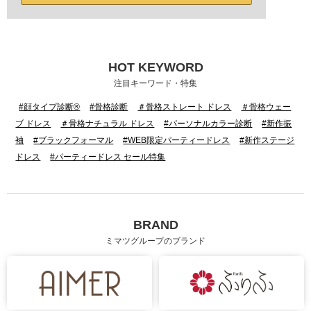
HOT KEYWORD
注目キーワード・特集
#顔タイプ診断®
#骨格診断
＃骨格ストレート ドレス
＃骨格ウェー
ブ ドレス
＃骨格ナチュラル ドレス
#パーソナルカラー診断
#新作振
袖
#ブラックフォーマル
#WEB限定パーティードレス
#新作ステージ
ドレス
#パーティードレス セール特集
BRAND
ミマツグループのブランド