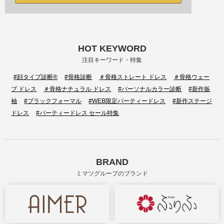
HOT KEYWORD
注目キーワード・特集
#顔タイプ診断®
#骨格診断
＃骨格ストレート ドレス
＃骨格ウェー
ブ ドレス
＃骨格ナチュラル ドレス
#パーソナルカラー診断
#新作振
袖
#ブラックフォーマル
#WEB限定パーティードレス
#新作ステージ
ドレス
#パーティードレス セール特集
BRAND
ミマツグループのブランド