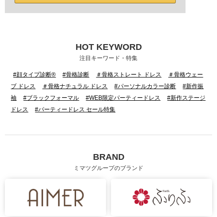
HOT KEYWORD
注目キーワード・特集
#顔タイプ診断®
#骨格診断
＃骨格ストレート ドレス
＃骨格ウェー
ブ ドレス
＃骨格ナチュラル ドレス
#パーソナルカラー診断
#新作振
袖
#ブラックフォーマル
#WEB限定パーティードレス
#新作ステージ
ドレス
#パーティードレス セール特集
BRAND
ミマツグループのブランド