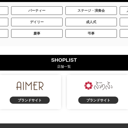
パーティー
ステージ・演奏会
デイリー
成人式
慶事
弔事
SHOPLIST
店舗一覧
ブランドサイト
ブランドサイト