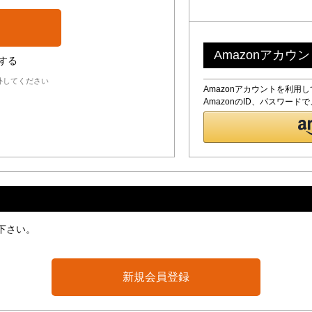
Amazonアカウ
する
外してください
Amazonアカウントを利用
AmazonのID、パスワー
下さい。