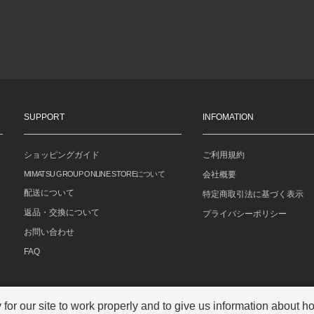
SUPPORT
INFOMATION
ショッピングガイド
ご利用規約
MIMATSU GROUP ONLINE STOREについて
会社概要
配送について
特定商取引法に基づく表示
返品・交換について
プライバシーポリシー
お問い合わせ
FAQ
Copyright© MIMATSU.CO.,LTD. ALL RIGHTS RESERVED.
r our site to work properly and to give us information about how