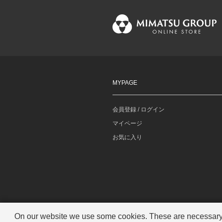
MYPAGE
会員登録 / ログイン
マイページ
お気に入り
On our website we use some cookies. These are necessary fo