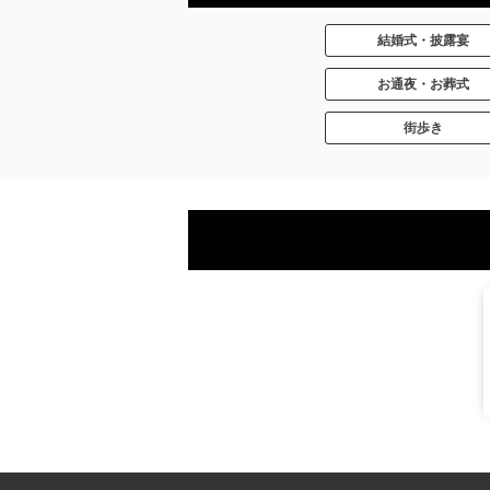
結婚式・披露宴
お通夜・お葬式
街歩き