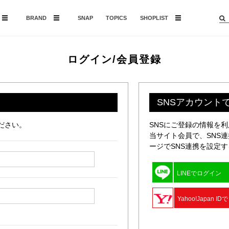
BRAND
SNAP
TOPICS
SHOPLIST
ログイン/会員登録
SNSアカウント
ださい。
SNSにご登録の情報を
当サイト会員で、SNS
ージでSNS連携を設定
LINEでログイン
Yahoo!Japan I