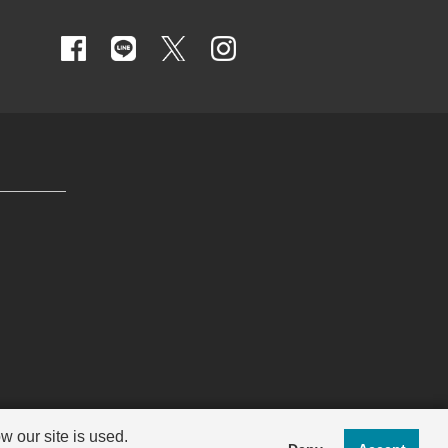
 our site is used.