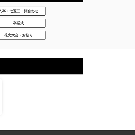
入卒・七五三・顔合わせ
卒業式
花火大会・お祭り