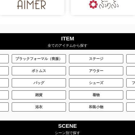
ITEM
全てのアイテムから探す
ブラックフォーマル（喪服）
ステージ
ボトムス
アウター
バッグ
シューズ
雑貨
着物
浴衣
和装小物
SCENE
シーン別で探す