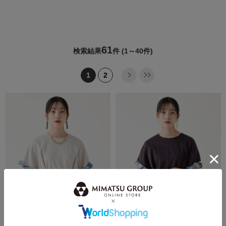
61
検索結果
件
(1～40件)
1
2