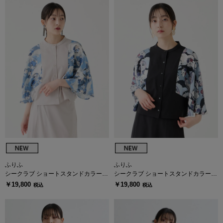
ふりふ
ふりふ
シークラブ ショートスタンドカラート
シークラブ ショートスタンドカラート
ップス
ップス
￥19,800
￥19,800
税込
税込