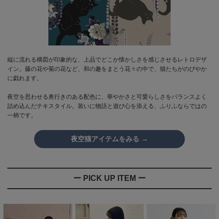
縦に流れる構図が印象的な、上品でどこか懐かしさを感じさせるレトロデザ
イン。藤の花や菊の花など、和の趣をまとう花々の中で、猫たちがのびやか
に戯れます。
夜空を思わせる奥行きのある配色に、華やかさと可愛らしさをバランスよく
詰め込んだテキスタイル。装いに物語と遊び心を添える、ふりふならではの
一柄です。
夜空猫アイテムをみる →
ー PICK UP ITEM ー