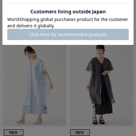
ふりふ
ふりふ
シークラブ さざ波トップス
シークラブ さざ波トップス
￥18,700
￥18,700
税込
税込