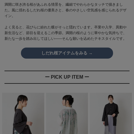
満開に咲き誇る桜があふれる情景を、繊細でやわらかなタッチで描きまし
た。風に揺れるしだれ桜の優美さと、春のやさしい空気感を感じられるデザ
イン。
よく見ると、花びらに紛れた蝶がそっと隠れています。卒業や入学、異動や
新生活など、節目を迎えるこの季節。満開の桜のように華やかな気持ちで、
新たな一歩を踏み出してほしい——そんな願いを込めたテキスタイルです。
しだれ桜アイテムをみる →
ー PICK UP ITEM ー