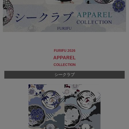
FURIFU 2026
APPAREL
COLLECTION
シークラブ