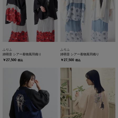
ふりふ
ふりふ
姉萌音 シアー着物風羽織り
姉萌音 シアー着物風羽織り
￥27,500
￥27,500
税込
税込