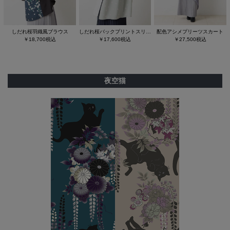
しだれ桜羽織風ブラウス
しだれ桜バックプリントスリットシャツ
配色アシメプリーツスカート
￥18,700税込
￥17,600税込
￥27,500税込
夜空猫