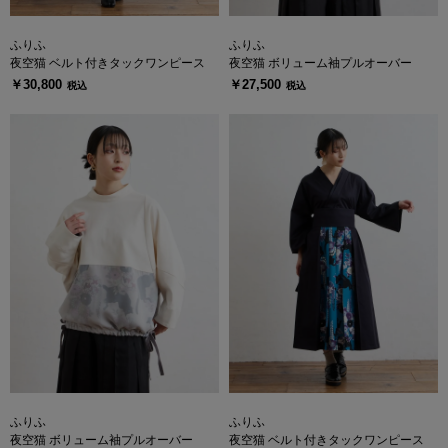
ふりふ
ふりふ
夜空猫 ベルト付きタックワンピース
夜空猫 ボリューム袖プルオーバー
￥30,800
￥27,500
税込
税込
ふりふ
ふりふ
夜空猫 ボリューム袖プルオーバー
夜空猫 ベルト付きタックワンピース