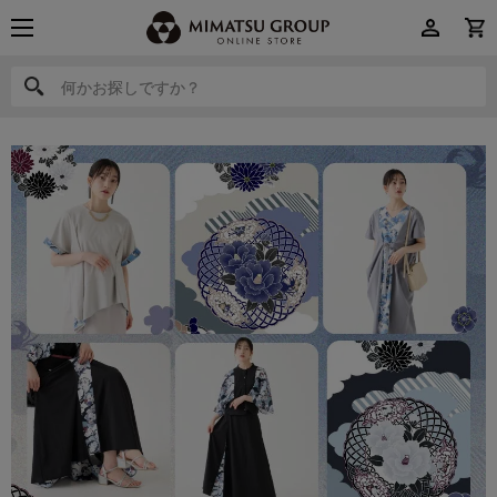
何かお探しですか？
何かお探しですか？