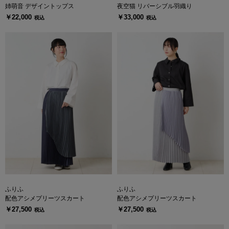
姉萌音 デザイントップス
夜空猫 リバーシブル羽織り
￥22,000
￥33,000
税込
税込
ふりふ
ふりふ
配色アシメプリーツスカート
配色アシメプリーツスカート
￥27,500
￥27,500
税込
税込