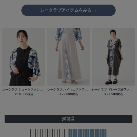
シークラブアイテムをみる →
シークラブ ショートスタンドカラートップス
シークラブ ハイウエストフレアースカート
シークラブ ドレープ波ワンピース
￥19,800税込
￥22,000税込
￥27,500税込
姉萌音