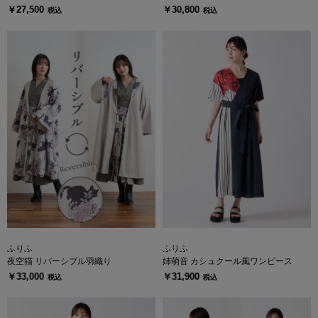
￥27,500
￥30,800
税込
税込
ふりふ
ふりふ
夜空猫 リバーシブル羽織り
姉萌音 カシュクール風ワンピース
￥33,000
￥31,900
税込
税込