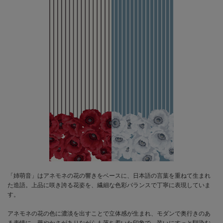
「姉萌音」はアネモネの花の響きをベースに、日本語の言葉を重ねて生まれ
た造語。上品に咲き誇る花姿を、繊細な色彩バランスで丁寧に表現していま
す。
アネモネの花の色に濃淡を出すことで立体感が生まれ、モダンで奥行きのあ
る表情に。華やかさがありながらも落ち着いた印象で、装いにすっと馴染む