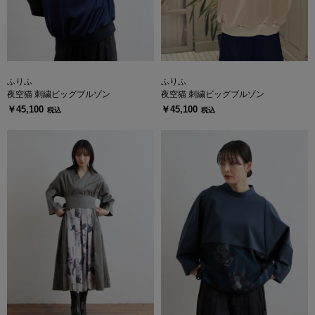
ふりふ
ふりふ
夜空猫 刺繍ビッグブルゾン
夜空猫 刺繍ビッグブルゾン
￥45,100
￥45,100
税込
税込