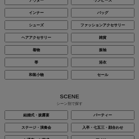
アウター
ワンピース
インナー
バッグ
シューズ
ファッションアクセサリー
ヘアアクセサリー
雑貨
着物
振袖
帯
浴衣
和装小物
セール
SCENE
シーン別で探す
結婚式・披露宴
パーティー
ステージ・演奏会
入卒・七五三・顔合わせ