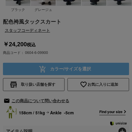
ブラック
グレージュ
配色袴風タックスカート
スタッフコーディネート
￥24,200
税込
商品コード
0604-6-09900
カラー/サイズを選択
取り扱い店舗を探す
お気に入りに追加
この商品について問い合わせる
Find your size
158cm / 51kg
Ankle -5cm
アイテム説明