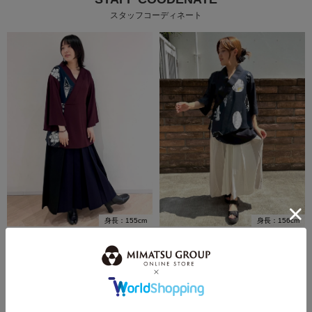
スタッフコーディネート
身長：155cm
身長：156cm