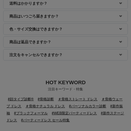
送料はかかりますか？
商品はいつごろ届きますか？
色・サイズ交換はできますか？
商品は返品できますか？
注文をキャンセルできますか？
HOT KEYWORD
注目キーワード・特集
#顔タイプ診断®
#骨格診断
＃骨格ストレート ドレス
＃骨格ウェー
ブ ドレス
＃骨格ナチュラル ドレス
#パーソナルカラー診断
#新作振
袖
#ブラックフォーマル
#WEB限定パーティードレス
#新作ステージ
ドレス
#パーティードレス セール特集