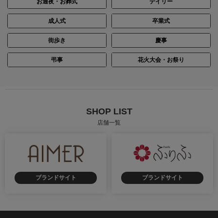
お通夜・お葬式
デイリー
成人式
卒業式
街歩き
慶事
弔事
花火大会・お祭り
SHOP LIST
店舗一覧
ブランドサイト
ブランドサイト