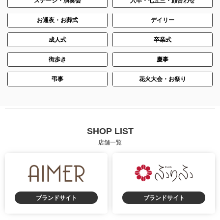
ステージ・演奏会
入卒・七五三・顔合わせ
お通夜・お葬式
デイリー
成人式
卒業式
街歩き
慶事
弔事
花火大会・お祭り
SHOP LIST
店舗一覧
ブランドサイト
ブランドサイト