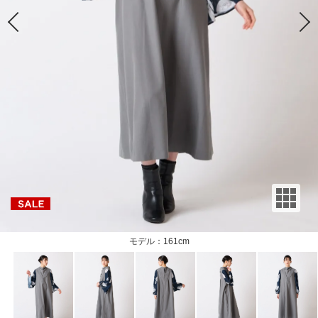
モデル：161cm