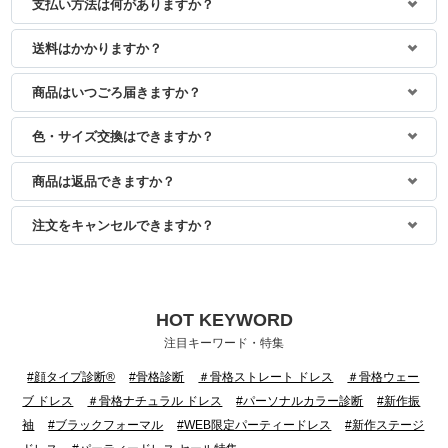
支払い方法は何がありますか？
送料はかかりますか？
商品はいつごろ届きますか？
色・サイズ交換はできますか？
商品は返品できますか？
注文をキャンセルできますか？
HOT KEYWORD
注目キーワード・特集
#顔タイプ診断®
#骨格診断
＃骨格ストレート ドレス
＃骨格ウェー
ブ ドレス
＃骨格ナチュラル ドレス
#パーソナルカラー診断
#新作振
袖
#ブラックフォーマル
#WEB限定パーティードレス
#新作ステージ