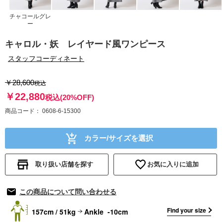
チャコールグレ
ー
キャロル・妖 レイヤード風ワンピース
スタッフコーディネート
￥28,600
税込
￥22,880
税込
(20%OFF)
商品コード
0608-6-15300
カラー/サイズを選択
取り扱い店舗を探す
お気に入りに追加
この商品について問い合わせる
Find your size
157cm / 51kg
Ankle -10cm