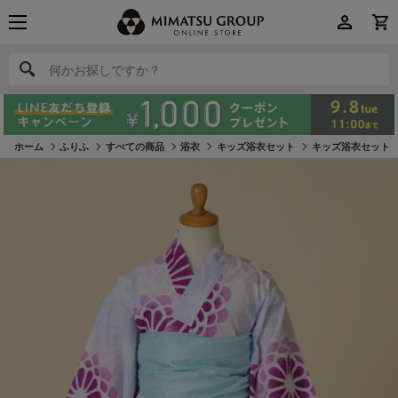
何かお探しですか？
何かお探しですか？
ホーム
ふりふ
すべての商品
浴衣
キッズ浴衣セット
キッズ浴衣セット 「