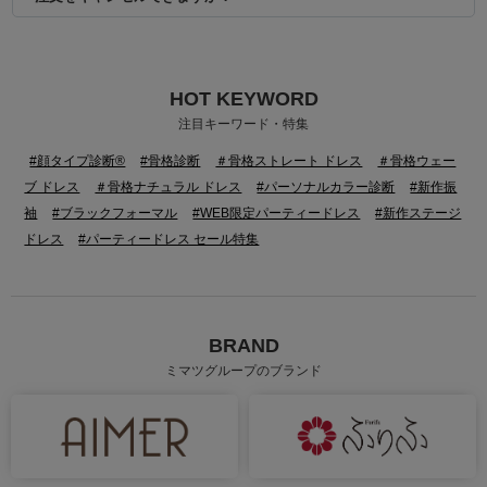
HOT KEYWORD
注目キーワード・特集
#顔タイプ診断®
#骨格診断
＃骨格ストレート ドレス
＃骨格ウェー
ブ ドレス
＃骨格ナチュラル ドレス
#パーソナルカラー診断
#新作振
袖
#ブラックフォーマル
#WEB限定パーティードレス
#新作ステージ
ドレス
#パーティードレス セール特集
BRAND
ミマツグループのブランド