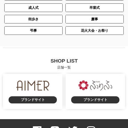
成人式
卒業式
街歩き
慶事
弔事
花火大会・お祭り
SHOP LIST
店舗一覧
ブランドサイト
ブランドサイト