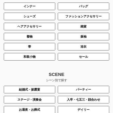
インナー
バッグ
シューズ
ファッションアクセサリー
ヘアアクセサリー
雑貨
着物
振袖
帯
浴衣
和装小物
セール
SCENE
シーン別で探す
結婚式・披露宴
パーティー
ステージ・演奏会
入卒・七五三・顔合わせ
お通夜・お葬式
デイリー