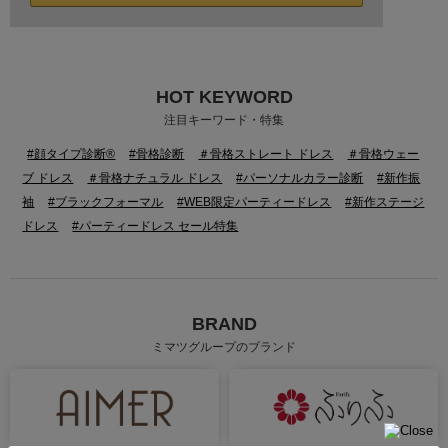
HOT KEYWORD
注目キーワード・特集
#顔タイプ診断®
#骨格診断
＃骨格ストレート ドレス
＃骨格ウェー
ブ ドレス
＃骨格ナチュラル ドレス
#パーソナルカラー診断
#新作振
袖
#ブラックフォーマル
#WEB限定パーティードレス
#新作ステージ
ドレス
#パーティードレス セール特集
BRAND
ミマツグループのブランド