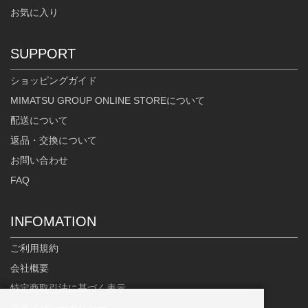
お気に入り
SUPPORT
ショッピングガイド
MIMATSU GROUP ONLINE STOREについて
配送について
返品・交換について
お問い合わせ
FAQ
INFOMATION
ご利用規約
会社概要
特定商取引法に基づく表示
プライバシーポリシー