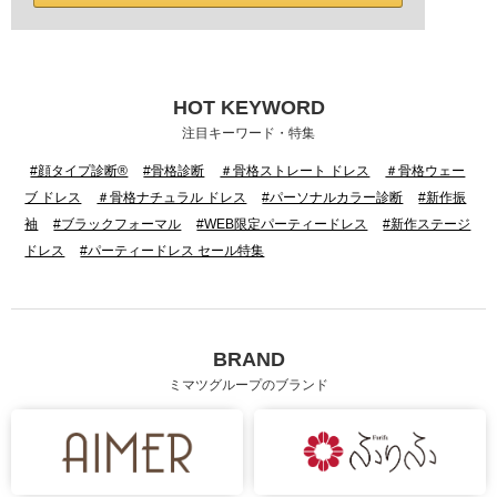
HOT KEYWORD
注目キーワード・特集
#顔タイプ診断®
#骨格診断
＃骨格ストレート ドレス
＃骨格ウェー
ブ ドレス
＃骨格ナチュラル ドレス
#パーソナルカラー診断
#新作振
袖
#ブラックフォーマル
#WEB限定パーティードレス
#新作ステージ
ドレス
#パーティードレス セール特集
BRAND
ミマツグループのブランド