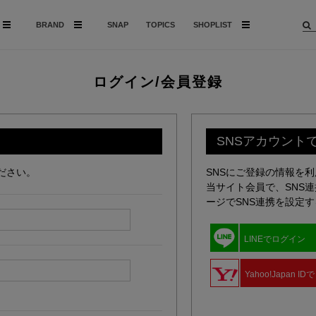
BRAND
SNAP
TOPICS
SHOPLIST
ログイン/会員登録
SNSアカウント
ださい。
SNSにご登録の情報を
当サイト会員で、SNS
ージでSNS連携を設定
LINEでログイン
Yahoo!Japan I