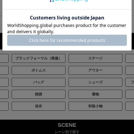
ITEM
全てのアイテムから探す
ブラックフォーマル（喪服）
ステージ
ボトムス
アウター
バッグ
シューズ
雑貨
着物
浴衣
和装小物
SCENE
シーン別で探す