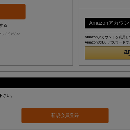
Amazonアカウ
する
外してください
Amazonアカウントを利用
AmazonのID、パスワー
下さい。