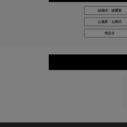
結婚式・披露宴
お通夜・お葬式
街歩き