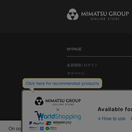
MYPAGE
会員登録 / ログイン
マイページ
お気に入り
On our website we use some cookies. These are necessary fo