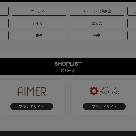
パーティー
ステージ・演奏会
デイリー
成人式
慶事
弔事
SHOPLIST
店舗一覧
ブランドサイト
ブランドサイト