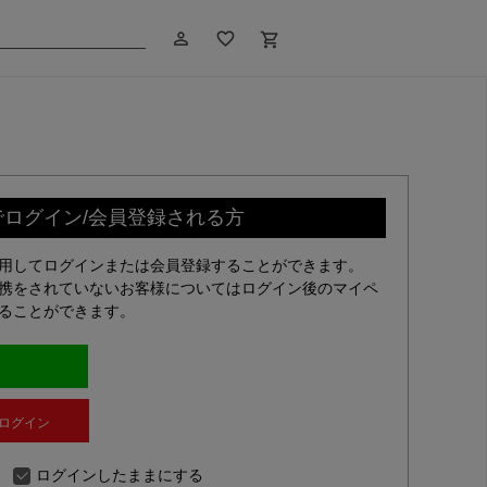
person_outline
favorite_border
shopping_cart
でログイン/会員登録される方
利用してログインまたは会員登録することができます。
連携をされていないお客様についてはログイン後のマイペ
することができます。
Dでログイン
ログインしたままにする