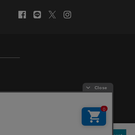
 our site is used.