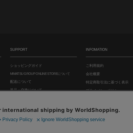
SUPPORT
INFOMATION
ショッピングガイド
ご利用規約
MIMATSU GROUP ONLINE STOREについて
会社概要
配送について
特定商取引法に基づく表示
返品・交換について
プライバシーポリシー
お問い合わせ
FAQ
Copyright© MIMATSU.CO.,LTD. ALL RIGHTS RESERVED.
r our site to work properly and to give us information about how