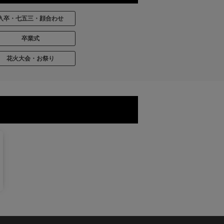
入卒・七五三・顔合わせ
卒業式
花火大会・お祭り