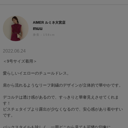
AIMER ルミネ大宮店
muu
身長：158cm
2022.06.24
＜9号サイズ着用＞
愛らしいイエローのチュールドレス。
肩から流れるようなリーフ刺繍のデザインが立体的で華やかです。
デコルテは透け感があるので、すっきりと華奢見えさせてくれま
す！
ビスチェタイプより露出が少なくなるので、安心感があり着やすい
です。
バックスタイルも珍しく、一周どこから見ても可憐な印象に。