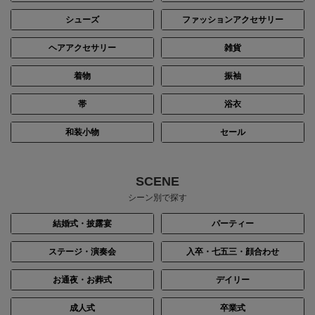
シューズ
ファッションアクセサリー
ヘアアクセサリー
雑貨
着物
振袖
帯
浴衣
和装小物
セール
SCENE
シーン別で探す
結婚式・披露宴
パーティー
ステージ・演奏会
入卒・七五三・顔合わせ
お通夜・お葬式
デイリー
成人式
卒業式