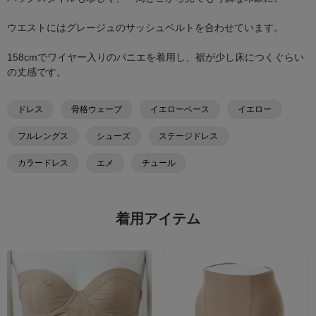
ウエストにはグレージュのサッシュベルトを合わせています。
158cmでワイヤー入りのパニエを着用し、裾が少し床につくぐらい
の丈感です。
ドレス
骨格ウェーブ
イエローベース
イエロー
フルレングス
シューズ
ステージドレス
カラードレス
エメ
チュール
着用アイテム