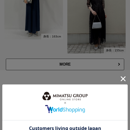
身長：163cm
身長：155cm
MORE
このスタッフの
その他のコーディネート