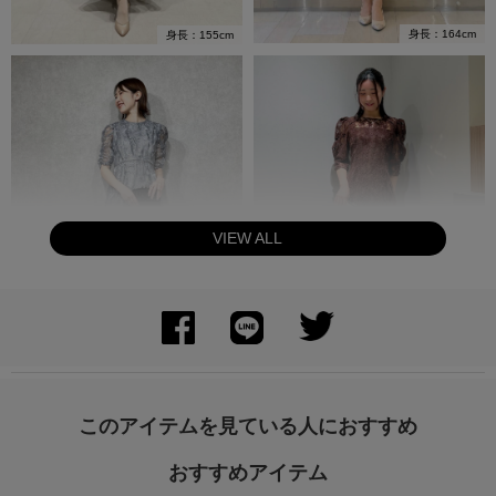
身長：164cm
身長：155cm
VIEW ALL
身長：155cm
身長：150cm
このアイテムを見ている人におすすめ
おすすめアイテム