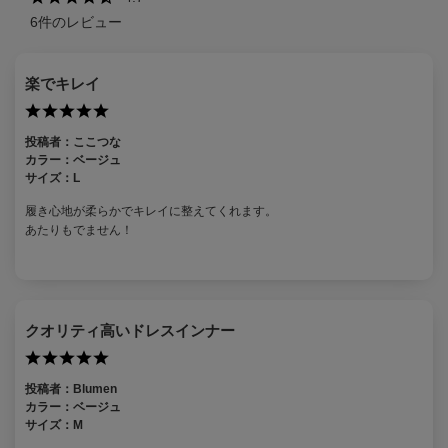
6
件のレビュー
楽でキレイ
投稿者：
ここつな
カラー：
ベージュ
サイズ：
L
履き心地が柔らかでキレイに整えてくれます。
あたりもでません！
クオリティ高いドレスインナー
投稿者：
Blumen
カラー：
ベージュ
サイズ：
M