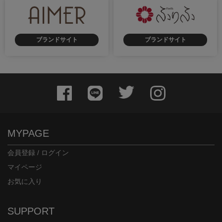
ブランドサイト
ブランドサイト
身長：154cm
身長：170cm
MYPAGE
会員登録 / ログイン
マイページ
お気に入り
身長：155cm
身長：158cm
SUPPORT