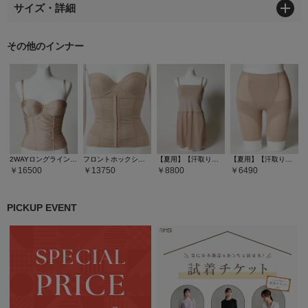
サイズ・詳細
その他のインナー
2WAYロングラインシェイパー
フロントホックシェイパー
【夏用】【汗取り】ペチコート付きベアトップ（カップ付き）
【夏用】【汗取り】ガードル
16500
13750
8800
6490
PICKUP EVENT