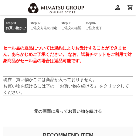
step01.
step02.
step03.
step04.
お買い物かご
ご注文方法の指定
ご注文の確認
ご注文完了
セール品の返品については規約によりお受けすることができませ
ん。あらかじめご了承ください。 なお、試着チケットをご利用で対
象商品がセール品の場合は返品可能です。
現在、買い物かごには商品が入っておりません。
お買い物を続けるには下の 「お買い物を続ける」 をクリックして
ください。
元の画面に戻ってお買い物を続ける
RECOMMEND ITEM