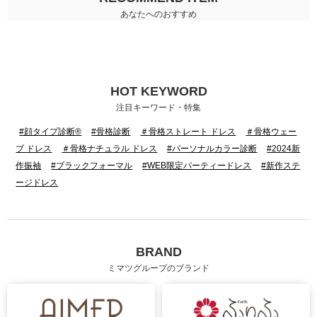
あなたへのおすすめ
HOT KEYWORD
注目キーワード・特集
#顔タイプ診断®
#骨格診断
＃骨格ストレート ドレス
＃骨格ウェー
ブ ドレス
＃骨格ナチュラル ドレス
#パーソナルカラー診断
#2024新
作振袖
#ブラックフォーマル
#WEB限定パーティードレス
#新作ステ
ージドレス
BRAND
ミマツグループのブランド