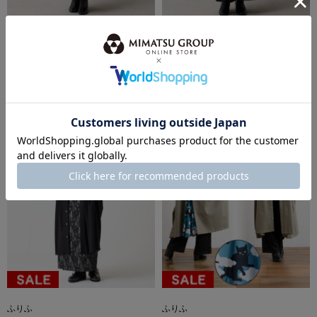
ふりふ
ふりふ
ケープ羽織風刺繍ワンピース
ケープ羽織風刺繍ワンピース
￥30,800
￥30,800
税込
税込
ふりふ
ふりふ