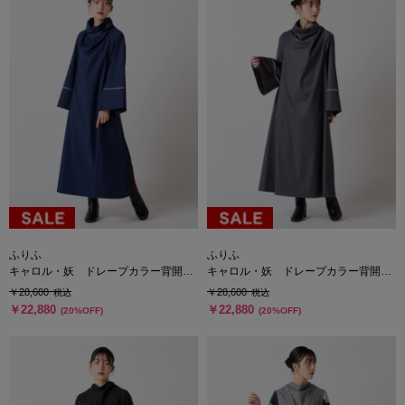
ふりふ
ふりふ
キャロル・妖 ドレープカラー背開き
キャロル・妖 ドレープカラー背開き
ワンピース
ワンピース
￥28,600
￥28,600
税込
税込
￥22,880
￥22,880
(20%OFF)
(20%OFF)