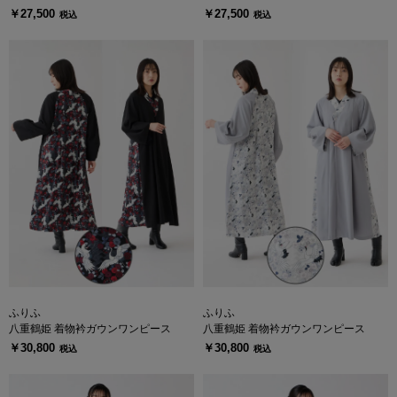
￥27,500
￥27,500
税込
税込
ふりふ
ふりふ
八重鶴姫 着物衿ガウンワンピース
八重鶴姫 着物衿ガウンワンピース
￥30,800
￥30,800
税込
税込