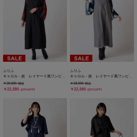
ふりふ
ふりふ
キャロル・妖 レイヤード風ワンピー
キャロル・妖 レイヤード風ワンピー
ス
ス
￥28,600
￥28,600
税込
税込
￥22,880
￥22,880
(20%OFF)
(20%OFF)