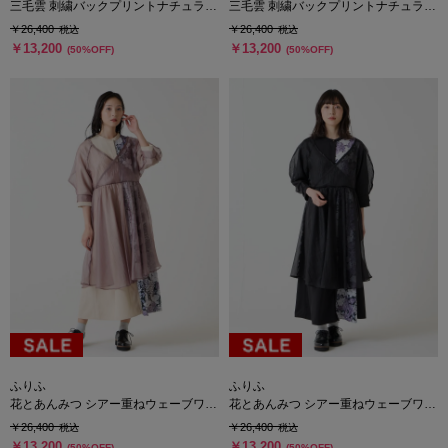
三毛雲 刺繍バックプリントナチュラル
三毛雲 刺繍バックプリントナチュラル
ワンピース
ワンピース
￥26,400
￥26,400
税込
税込
￥13,200
￥13,200
(50%OFF)
(50%OFF)
ふりふ
ふりふ
花とあんみつ シアー重ねウェーブワン
花とあんみつ シアー重ねウェーブワン
ピース
ピース
￥26,400
￥26,400
税込
税込
￥13,200
￥13,200
(50%OFF)
(50%OFF)