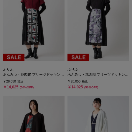
ふりふ
ふりふ
あんみつ・花図鑑 プリーツドッキング
あんみつ・花図鑑 プリーツドッキング
ワンピース
ワンピース
￥28,050
￥28,050
税込
税込
￥14,025
￥14,025
(50%OFF)
(50%OFF)