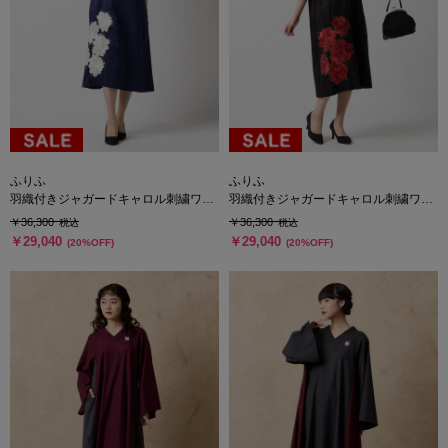
ふりふ
ふりふ
羽織付きジャガードキャロル刺繍ワン
羽織付きジャガードキャロル刺繍ワン
ピース
ピース
￥36,300
￥36,300
税込
税込
￥29,040
￥29,040
(20%OFF)
(20%OFF)