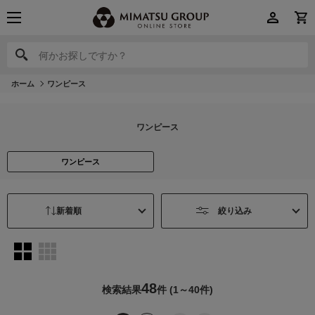
何かお探しですか？
何かお探しですか？
ホーム
ワンピース
ワンピース
ワンピース
絞り込み
48
検索結果
件
(1～40件)