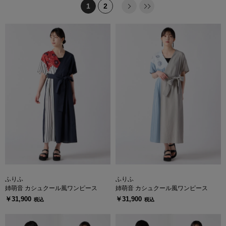
1
2
ふりふ
ふりふ
姉萌音 カシュクール風ワンピース
姉萌音 カシュクール風ワンピース
￥31,900
￥31,900
税込
税込