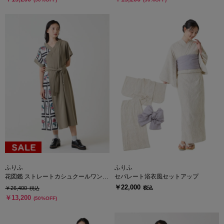
ふりふ
ふりふ
花図鑑 ストレートカシュクールワンピ
セパレート浴衣風セットアップ
ース
￥22,000
￥26,400
税込
税込
￥13,200
(50%OFF)