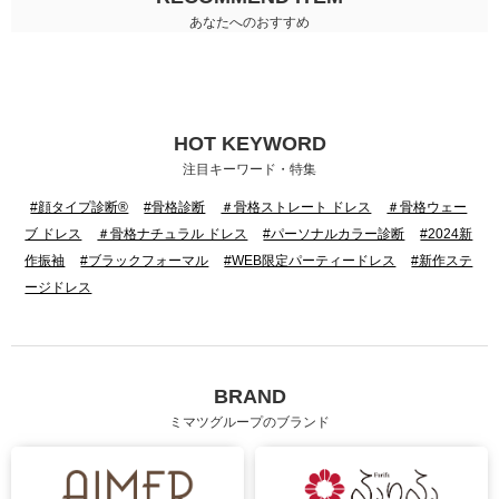
あなたへのおすすめ
HOT KEYWORD
注目キーワード・特集
#顔タイプ診断®
#骨格診断
＃骨格ストレート ドレス
＃骨格ウェー
ブ ドレス
＃骨格ナチュラル ドレス
#パーソナルカラー診断
#2024新
作振袖
#ブラックフォーマル
#WEB限定パーティードレス
#新作ステ
ージドレス
BRAND
ミマツグループのブランド