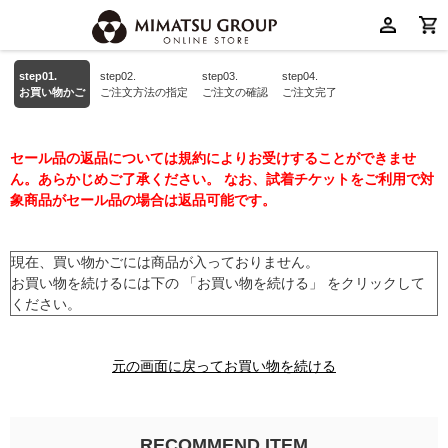
step01.
step02.
step03.
step04.
お買い物かご
ご注文方法の指定
ご注文の確認
ご注文完了
セール品の返品については規約によりお受けすることができませ
ん。あらかじめご了承ください。 なお、試着チケットをご利用で対
象商品がセール品の場合は返品可能です。
現在、買い物かごには商品が入っておりません。
お買い物を続けるには下の 「お買い物を続ける」 をクリックして
ください。
元の画面に戻ってお買い物を続ける
RECOMMEND ITEM