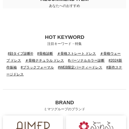
あなたへのおすすめ
HOT KEYWORD
注目キーワード・特集
#顔タイプ診断®
#骨格診断
＃骨格ストレート ドレス
＃骨格ウェー
ブ ドレス
＃骨格ナチュラル ドレス
#パーソナルカラー診断
#2024新
作振袖
#ブラックフォーマル
#WEB限定パーティードレス
#新作ステ
ージドレス
BRAND
ミマツグループのブランド