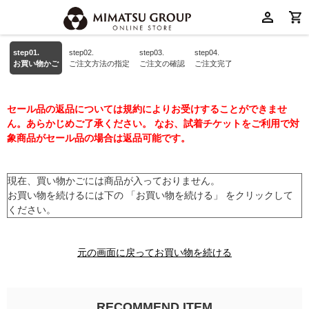
step01.
step02.
step03.
step04.
お買い物かご
ご注文方法の指定
ご注文の確認
ご注文完了
セール品の返品については規約によりお受けすることができませ
ん。あらかじめご了承ください。 なお、試着チケットをご利用で対
象商品がセール品の場合は返品可能です。
現在、買い物かごには商品が入っておりません。
お買い物を続けるには下の 「お買い物を続ける」 をクリックして
ください。
元の画面に戻ってお買い物を続ける
RECOMMEND ITEM