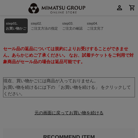
step01.
step02.
step03.
step04.
お買い物かご
ご注文方法の指定
ご注文の確認
ご注文完了
セール品の返品については規約によりお受けすることができませ
ん。あらかじめご了承ください。 なお、試着チケットをご利用で対
象商品がセール品の場合は返品可能です。
現在、買い物かごには商品が入っておりません。
お買い物を続けるには下の 「お買い物を続ける」 をクリックして
ください。
元の画面に戻ってお買い物を続ける
RECOMMEND ITEM