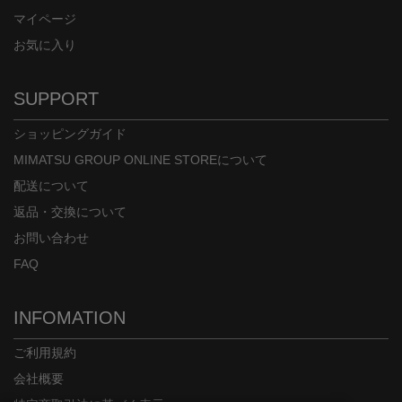
マイページ
お気に入り
SUPPORT
ショッピングガイド
MIMATSU GROUP ONLINE STOREについて
配送について
返品・交換について
お問い合わせ
FAQ
INFOMATION
ご利用規約
会社概要