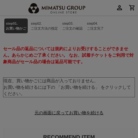
step01.
step02.
step03.
step04.
お買い物かご
ご注文方法の指定
ご注文の確認
ご注文完了
セール品の返品については規約によりお受けすることができませ
ん。あらかじめご了承ください。 なお、試着チケットをご利用で対
象商品がセール品の場合は返品可能です。
現在、買い物かごには商品が入っておりません。
お買い物を続けるには下の 「お買い物を続ける」 をクリックして
ください。
元の画面に戻ってお買い物を続ける
RECOMMEND ITEM