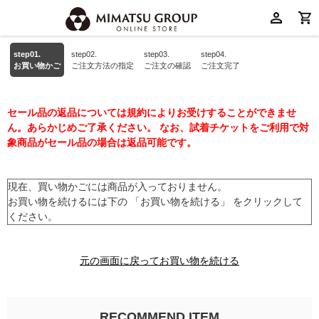
step01.
step02.
step03.
step04.
お買い物かご
ご注文方法の指定
ご注文の確認
ご注文完了
セール品の返品については規約によりお受けすることができませ
ん。あらかじめご了承ください。 なお、試着チケットをご利用で対
象商品がセール品の場合は返品可能です。
現在、買い物かごには商品が入っておりません。
お買い物を続けるには下の 「お買い物を続ける」 をクリックして
ください。
元の画面に戻ってお買い物を続ける
RECOMMEND ITEM