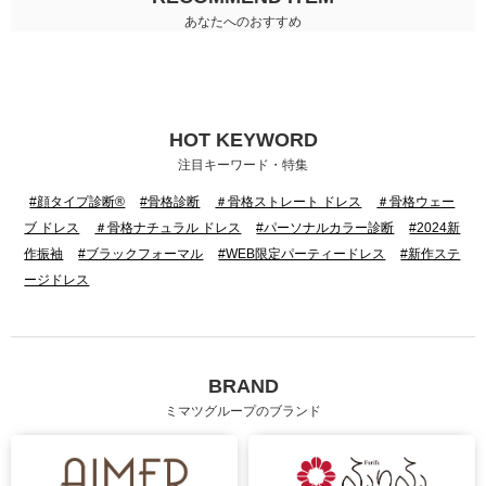
あなたへのおすすめ
HOT KEYWORD
注目キーワード・特集
#顔タイプ診断®
#骨格診断
＃骨格ストレート ドレス
＃骨格ウェー
ブ ドレス
＃骨格ナチュラル ドレス
#パーソナルカラー診断
#2024新
作振袖
#ブラックフォーマル
#WEB限定パーティードレス
#新作ステ
ージドレス
BRAND
ミマツグループのブランド