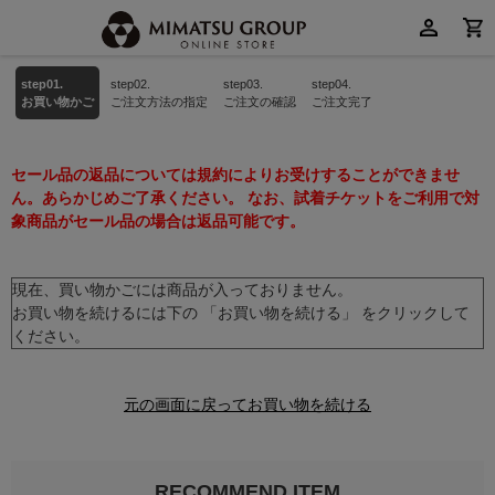
step01.
step02.
step03.
step04.
お買い物かご
ご注文方法の指定
ご注文の確認
ご注文完了
セール品の返品については規約によりお受けすることができませ
ん。あらかじめご了承ください。 なお、試着チケットをご利用で対
象商品がセール品の場合は返品可能です。
現在、買い物かごには商品が入っておりません。
お買い物を続けるには下の 「お買い物を続ける」 をクリックして
ください。
元の画面に戻ってお買い物を続ける
RECOMMEND ITEM