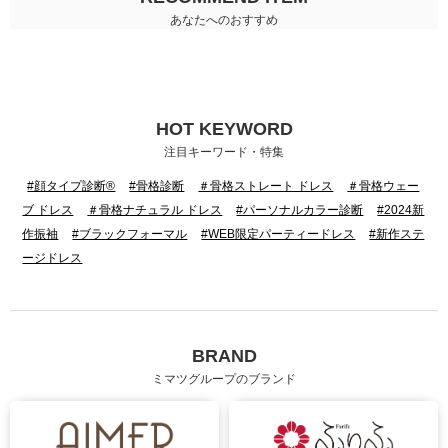
あなたへのおすすめ
HOT KEYWORD
注目キーワード・特集
#顔タイプ診断®
#骨格診断
＃骨格ストレート ドレス
＃骨格ウェー
ブ ドレス
＃骨格ナチュラル ドレス
#パーソナルカラー診断
#2024新
作振袖
#ブラックフォーマル
#WEB限定パーティードレス
#新作ステ
ージドレス
BRAND
ミマツグループのブランド