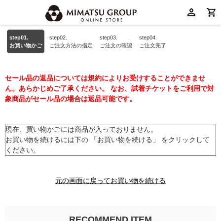
step01.
step02.
step03.
step04.
お買い物かご
ご注文方法の指定
ご注文の確認
ご注文完了
セール品の返品については規約によりお受けすることができませ
ん。あらかじめご了承ください。 なお、試着チケットをご利用で対
象商品がセール品の場合は返品可能です。
現在、買い物かごには商品が入っておりません。
お買い物を続けるには下の 「お買い物を続ける」 をクリックして
ください。
元の画面に戻ってお買い物を続ける
RECOMMEND ITEM