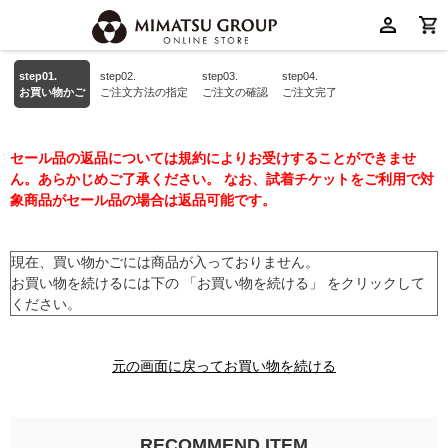
step01.
step02.
step03.
step04.
お買い物かご
ご注文方法の指定
ご注文の確認
ご注文完了
セール品の返品については規約によりお受けすることができませ
ん。あらかじめご了承ください。 なお、試着チケットをご利用で対
象商品がセール品の場合は返品可能です。
現在、買い物かごには商品が入っておりません。
お買い物を続けるには下の 「お買い物を続ける」 をクリックして
ください。
元の画面に戻ってお買い物を続ける
RECOMMEND ITEM