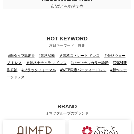
あなたへのおすすめ
HOT KEYWORD
注目キーワード・特集
#顔タイプ診断®
#骨格診断
＃骨格ストレート ドレス
＃骨格ウェー
ブ ドレス
＃骨格ナチュラル ドレス
#パーソナルカラー診断
#2024新
作振袖
#ブラックフォーマル
#WEB限定パーティードレス
#新作ステ
ージドレス
BRAND
ミマツグループのブランド