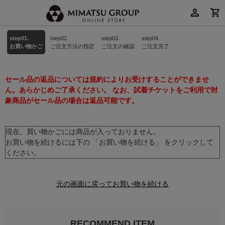
step01.
step02.
step03.
step04.
お買い物かご
ご注文方法の指定
ご注文の確認
ご注文完了
セール品の返品については規約によりお受けすることができませ
ん。あらかじめご了承ください。 なお、試着チケットをご利用で対
象商品がセール品の場合は返品可能です。
現在、買い物かごには商品が入っておりません。
お買い物を続けるには下の 「お買い物を続ける」 をクリックして
ください。
元の画面に戻ってお買い物を続ける
RECOMMEND ITEM