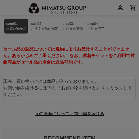
step01.
step02.
step03.
step04.
お買い物かご
ご注文方法の指定
ご注文の確認
ご注文完了
セール品の返品については規約によりお受けすることができませ
ん。あらかじめご了承ください。 なお、試着チケットをご利用で対
象商品がセール品の場合は返品可能です。
現在、買い物かごには商品が入っておりません。
お買い物を続けるには下の 「お買い物を続ける」 をクリックして
ください。
元の画面に戻ってお買い物を続ける
RECOMMEND ITEM