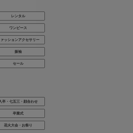
レンタル
ワンピース
ファッションアクセサリー
振袖
セール
入卒・七五三・顔合わせ
卒業式
花火大会・お祭り