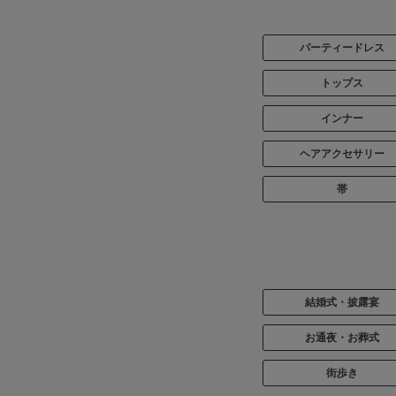
パーティードレス
トップス
インナー
ヘアアクセサリー
帯
結婚式・披露宴
お通夜・お葬式
街歩き