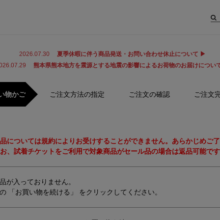
2026.07.30
夏季休暇に伴う商品発送・お問い合わせ休止について ▶
026.07.29
熊本県熊本地方を震源とする地震の影響によるお荷物のお届けについて
い物かご
ご注文方法の指定
ご注文の確認
ご注文
品については規約によりお受けすることができません。あらかじめご了
お、試着チケットをご利用で対象商品がセール品の場合は返品可能です
品が入っておりません。
の 「お買い物を続ける」 をクリックしてください。