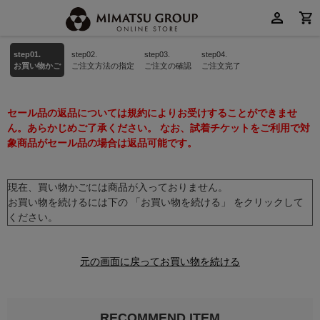
step01.
step02.
step03.
step04.
お買い物かご
ご注文方法の指定
ご注文の確認
ご注文完了
セール品の返品については規約によりお受けすることができませ
ん。あらかじめご了承ください。 なお、試着チケットをご利用で対
象商品がセール品の場合は返品可能です。
現在、買い物かごには商品が入っておりません。
お買い物を続けるには下の 「お買い物を続ける」 をクリックして
ください。
元の画面に戻ってお買い物を続ける
RECOMMEND ITEM