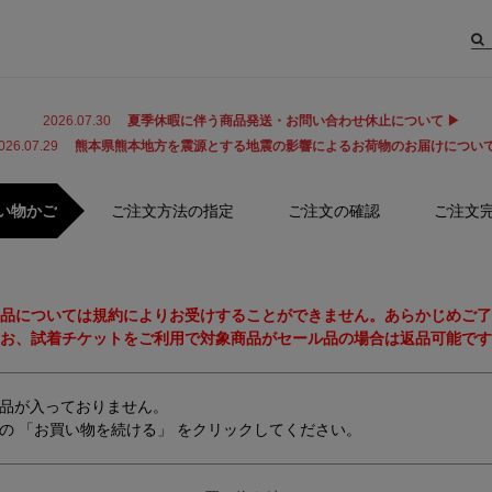
2026.07.30
夏季休暇に伴う商品発送・お問い合わせ休止について ▶
026.07.29
熊本県熊本地方を震源とする地震の影響によるお荷物のお届けについて
い物かご
ご注文方法の指定
ご注文の確認
ご注文
品については規約によりお受けすることができません。あらかじめご了
お、試着チケットをご利用で対象商品がセール品の場合は返品可能です
品が入っておりません。
の 「お買い物を続ける」 をクリックしてください。