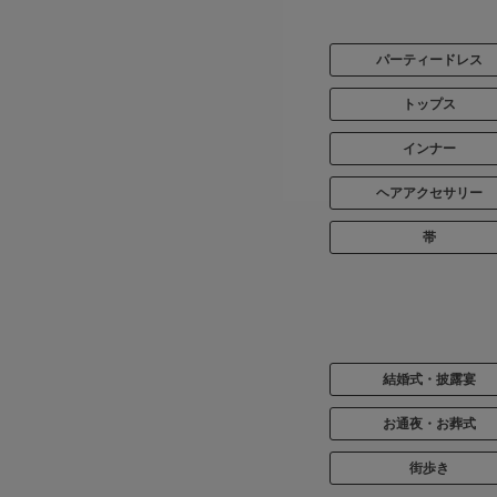
パーティードレス
トップス
インナー
ヘアアクセサリー
帯
結婚式・披露宴
お通夜・お葬式
街歩き