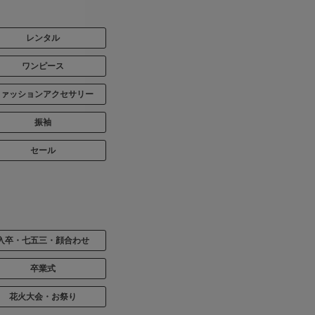
レンタル
ワンピース
ファッションアクセサリー
振袖
セール
入卒・七五三・顔合わせ
卒業式
花火大会・お祭り