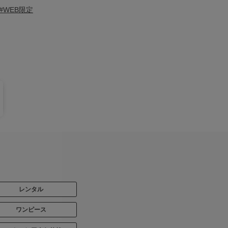
#WEB限定
レンタル
ワンピース