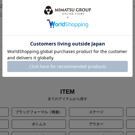
ス
#パーソナルカラー診断
#2026新作振袖
#ブラックフォーマル
ドレス
#新作ステージドレス
#パーティードレス セール特集
BRAND
ミマツグループのブランド
ITEM
全てのアイテムから探す
ブラックフォーマル（喪服）
ステージ
ボトムス
アウター