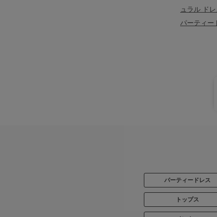
ュラル ドレ
パーティー
パーティードレス
トップス