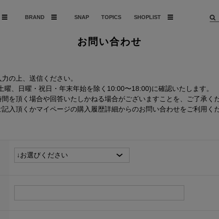
BRAND
SNAP
TOPICS
SHOPLIST
お問い合わせ
入力の上、送信ください。
、日曜・祝日・年末年始を除く10:00〜18:00)に確認いたします。
時間を頂く場合や回答いたしかねる場合がございますことを、ご了承く
ご記入頂くかマイページの購入履歴詳細からのお問い合わせをご利用く