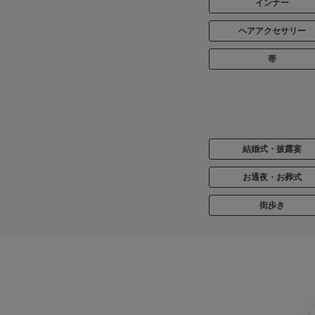
インナー
ヘアアクセサリー
帯
結婚式・披露宴
お通夜・お葬式
街歩き