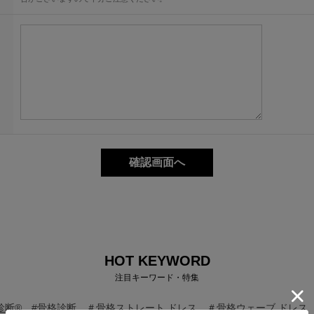
HOT KEYWORD
注目キーワード・特集
診断®
#骨格診断
＃骨格ストレート ドレス
＃骨格ウェーブ ドレス