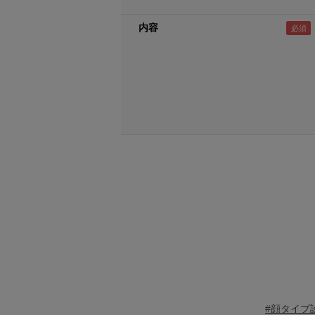
内容
#顔タイプ