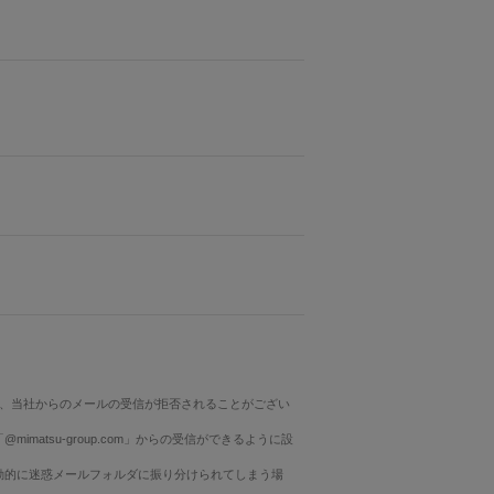
、当社からのメールの受信が拒否されることがござい
matsu-group.com」からの受信ができるように設
自動的に迷惑メールフォルダに振り分けられてしまう場