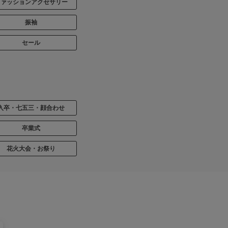
ファッションアクセサリー
振袖
セール
入卒・七五三・顔合わせ
卒業式
花火大会・お祭り