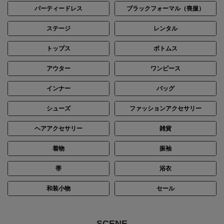
パーティードレス
ブラックフォーマル（喪服）
ステージ
レンタル
トップス
ボトムス
アウター
ワンピース
インナー
バッグ
シューズ
ファッションアクセサリー
ヘアアクセサリー
雑貨
着物
振袖
帯
浴衣
和装小物
セール
SCENE