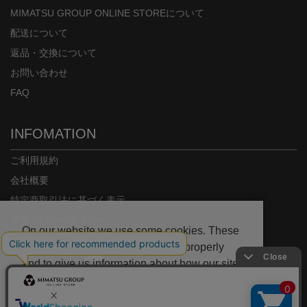
MIMATSU GROUP ONLINE STOREについて
配送について
返品・交換について
お問い合わせ
FAQ
INFOMATION
ご利用規約
会社概要
特定商取引法に基づく表示
プライバシーポリシー
On our website we use some cookies. These
are necessary for our site to work properly
and to give us information about how our site
is used.
Copyright© MIMATSU.CO.,LTD. ALL RIGHTS RESERVED.