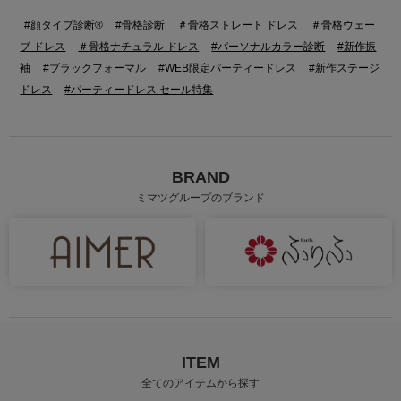
#顔タイプ診断®
#骨格診断
＃骨格ストレート ドレス
＃骨格ウェー
ブ ドレス
＃骨格ナチュラル ドレス
#パーソナルカラー診断
#新作振
袖
#ブラックフォーマル
#WEB限定パーティードレス
#新作ステージ
ドレス
#パーティードレス セール特集
BRAND
ミマツグループのブランド
ITEM
全てのアイテムから探す