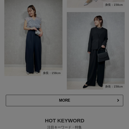
身長：158cm
身長：158cm
身長：158cm
MORE
HOT KEYWORD
注目キーワード・特集