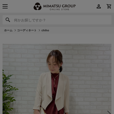
何かお探しですか？
何かお探しですか？
ホーム
コーディネート
chiho