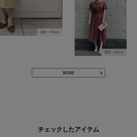
身長：163cm
身長：163cm
MORE
チェックしたアイテム