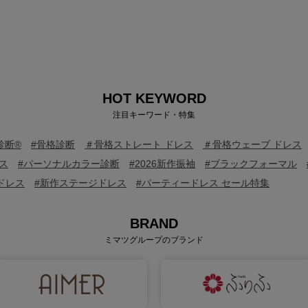
HOT KEYWORD
注目キーワード・特集
診断®
#骨格診断
＃骨格ストレート ドレス
＃骨格ウェーブ ドレス
ス
#パーソナルカラー診断
#2026新作振袖
#ブラックフォーマル
ドレス
#新作ステージドレス
#パーティードレス セール特集
BRAND
ミマツグループのブランド