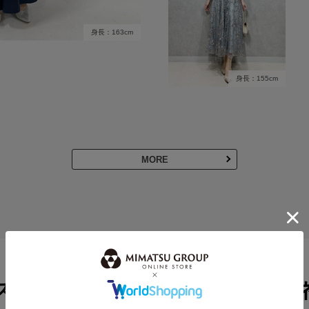
身長：163cm
身長：155cm
MORE
スタッフのその他のコーディ