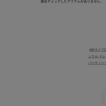
最近チェックしたアイテムがありません。
#顔タイプ
ュラル ドレ
パーティー