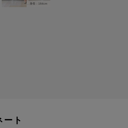
身長：164cm
ネート