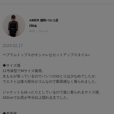
AIMER 浦和パルコ店
rina
身長：162cm
2024.02.17
ペプラムトップスがオシャレなセットアップスタイル♪
◆サイズ感
11号体型でMサイズ着用。
太ももが張っているのでパンツのゆとりは少なめでしたが、
ウエストは後ろ部分がゴムなので窮屈感なく着られました。
ジャケットもゆったりとしているので楽に着られるサイズ感。
162cmでお尻が半分以上隠れる丈でした。
◆着用感