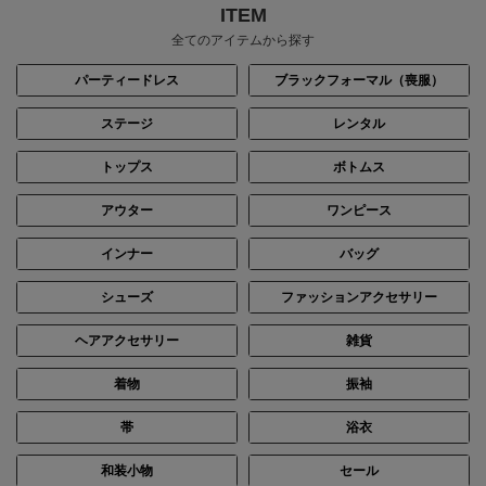
ITEM
全てのアイテムから探す
パーティードレス
ブラックフォーマル（喪服）
ステージ
レンタル
トップス
ボトムス
アウター
ワンピース
インナー
バッグ
シューズ
ファッションアクセサリー
ヘアアクセサリー
雑貨
着物
振袖
帯
浴衣
和装小物
セール