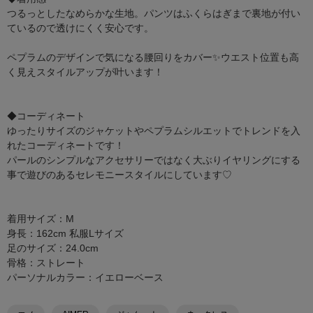
つるっとしたなめらかな生地。パンツはふくらはぎまで裏地が付い
ているので透けにくく安心です。
ペプラムのデザインで気になる腰回りをカバー✨ウエスト位置も高
く見えスタイルアップが叶います！
◆コーディネート
ゆったりサイズのジャケットやペプラムシルエットでトレンドを入
れたコーディネートです！
パールのシンプルなアクセサリーではなく大ぶりイヤリングにする
事で遊びのあるセレモニースタイルにしています♡
着用サイズ：M
身長：162cm 私服Lサイズ
足のサイズ：24.0cm
骨格：ストレート
パーソナルカラー：イエローベース