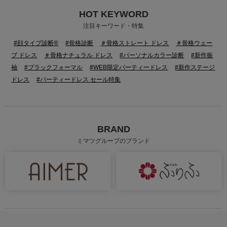
HOT KEYWORD
注目キーワード・特集
#顔タイプ診断®
#骨格診断
＃骨格ストレート ドレス
＃骨格ウェー
ブ ドレス
＃骨格ナチュラル ドレス
#パーソナルカラー診断
#新作振
袖
#ブラックフォーマル
#WEB限定パーティードレス
#新作ステージ
ドレス
#パーティードレス セール特集
BRAND
ミマツグループのブランド