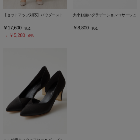
【セットアップ対応】パウダーストレッチサテンテーパードパンツ
大小お揃いグラデーションコサージュ
￥17,600
￥8,800
税込
税込
→ ￥5,280
税込
コンビ素材スクエアヒールパンプス