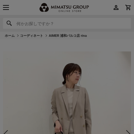
何かお探しですか？
何かお探しですか？
ホーム
コーディネート
AIMER 浦和パルコ店 rina