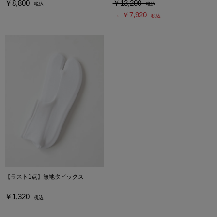
￥8,800
￥13,200
税込
税込
→ ￥7,920
税込
【ラスト1点】無地タビックス
￥1,320
税込