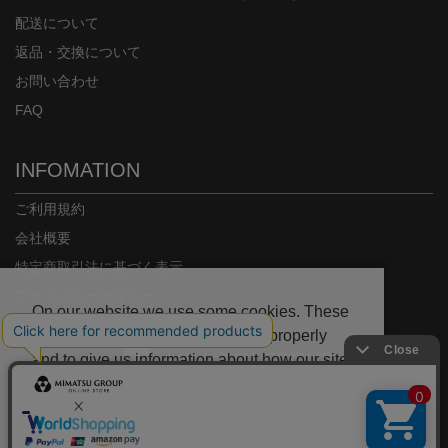
配送について
返品・交換について
お問い合わせ
FAQ
INFOMATION
ご利用規約
会社概要
特定商取引法に基づく表示
プライバシーポリシー
On our website we use some cookies. These
are necessary for our site to work properly
and to give us information about how our site
is used.
Copyright© MIMATSU.CO.,LTD. ALL RIGHTS RESERVED.