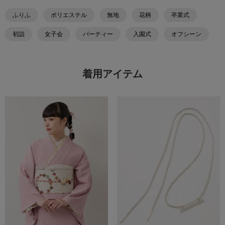
ふりふ
ポリエステル
無地
花柄
卒業式
初詣
女子会
パーティー
入園式
オフシーン
着用アイテム