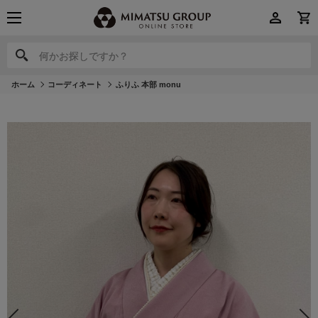
何かお探しですか？
何かお探しですか？
ホーム
コーディネート
ふりふ 本部 monu