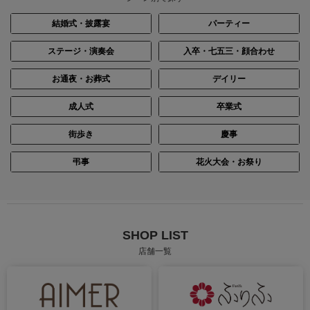
結婚式・披露宴
パーティー
ステージ・演奏会
入卒・七五三・顔合わせ
お通夜・お葬式
デイリー
成人式
卒業式
街歩き
慶事
弔事
花火大会・お祭り
SHOP LIST
店舗一覧