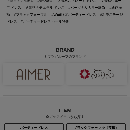
#顔タイプ診断®
#骨格診断
＃骨格ストレート ドレス
＃骨格ウェー
ブ ドレス
＃骨格ナチュラル ドレス
#パーソナルカラー診断
#新作振
袖
#ブラックフォーマル
#WEB限定パーティードレス
#新作ステージ
ドレス
#パーティードレス セール特集
BRAND
ミマツグループのブランド
ITEM
全てのアイテムから探す
パーティードレス
ブラックフォーマル（喪服）