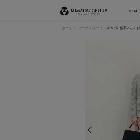
ITEM
ホーム
コーディネート
AIMER 浦和パルコ店 