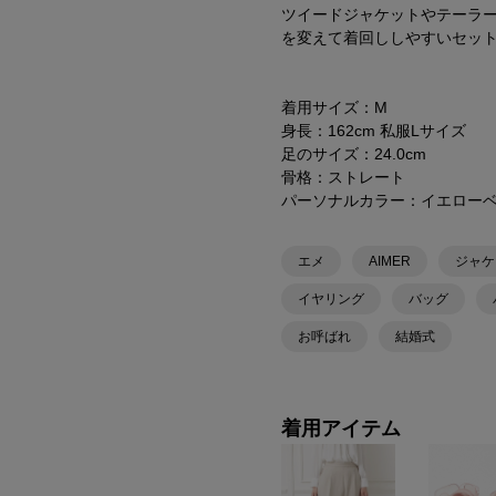
ツイードジャケットやテーラ
を変えて着回ししやすいセッ
着用サイズ：M
身長：162cm 私服Lサイズ
足のサイズ：24.0cm
骨格：ストレート
パーソナルカラー：イエロー
エメ
AIMER
ジャケ
イヤリング
バッグ
お呼ばれ
結婚式
着用アイテム