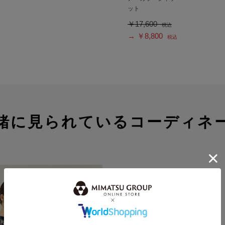
ット
￥17,600
税込
→ ￥8,800
税込
緒に見られているコーディネ