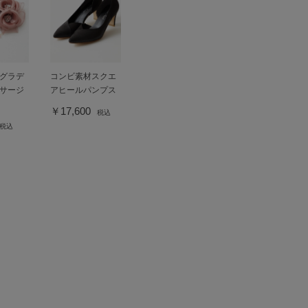
グラデ
コンビ素材スクエ
サージ
アヒールパンプス
￥17,600
税込
税込