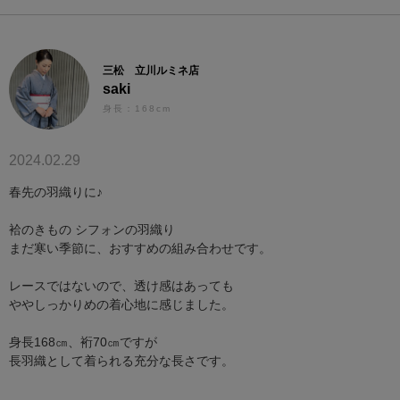
三松 立川ルミネ店
saki
身長：168cm
2024.02.29
春先の羽織りに♪
袷のきもの シフォンの羽織り
まだ寒い季節に、おすすめの組み合わせです。
レースではないので、透け感はあっても
ややしっかりめの着心地に感じました。
身長168㎝、裄70㎝ですが
長羽織として着られる充分な長さです。