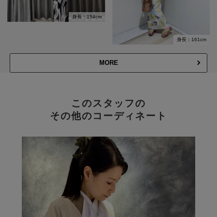
身長：154cm
身長：161cm
MORE
このスタッフの
その他のコーディネート