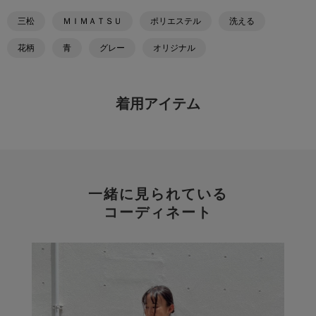
三松
ＭＩＭＡＴＳＵ
ポリエステル
洗える
花柄
青
グレー
オリジナル
着用アイテム
一緒に見られている
コーディネート