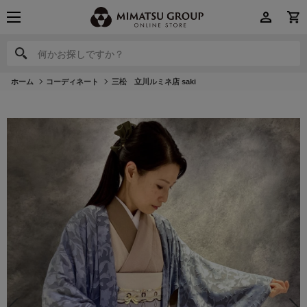
何かお探しですか？
何かお探しですか？
ホーム
コーディネート
三松 立川ルミネ店 saki