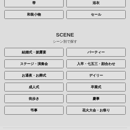
帯
浴衣
和装小物
セール
SCENE
シーン別で探す
結婚式・披露宴
パーティー
ステージ・演奏会
入卒・七五三・顔合わせ
お通夜・お葬式
デイリー
成人式
卒業式
街歩き
慶事
弔事
花火大会・お祭り