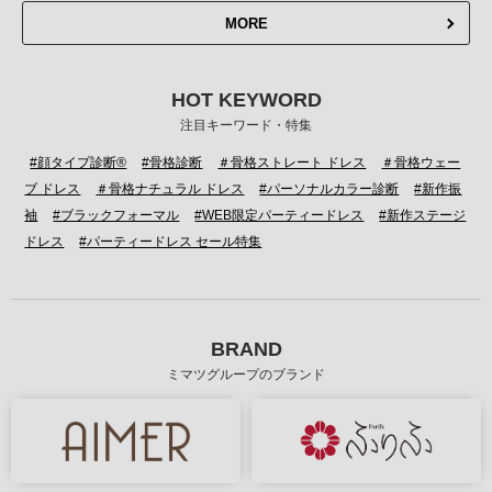
MORE
HOT KEYWORD
注目キーワード・特集
#顔タイプ診断®
#骨格診断
＃骨格ストレート ドレス
＃骨格ウェー
ブ ドレス
＃骨格ナチュラル ドレス
#パーソナルカラー診断
#新作振
袖
#ブラックフォーマル
#WEB限定パーティードレス
#新作ステージ
ドレス
#パーティードレス セール特集
BRAND
ミマツグループのブランド