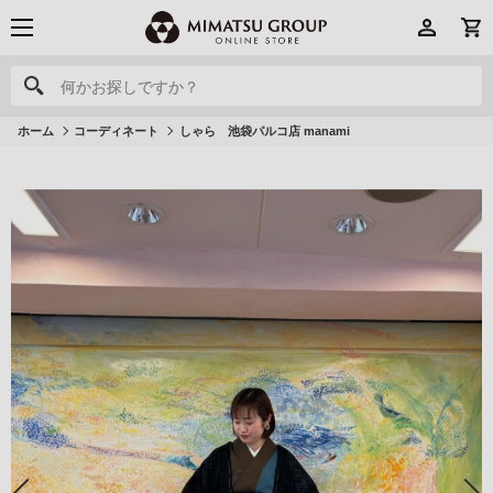
何かお探しですか？
何かお探しですか？
ホーム
コーディネート
しゃら 池袋パルコ店 manami