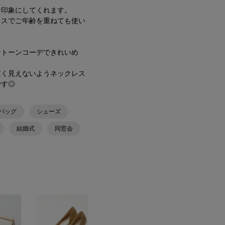
な印象にしてくれます。
レスでご年齢を重ねても使い
ントーンコーデできれいめ
重く見えないようネックレス
です◎
バッグ
シューズ
結婚式
同窓会