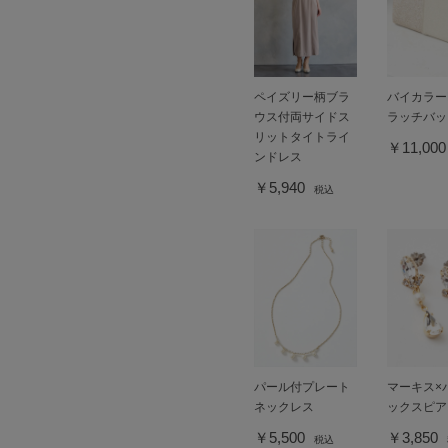
ペイズリー柄ブラ
バイカラー
ウス付両サイドス
ラッチバッ
リットタイトライ
￥11,00
ンドレス
￥5,940
税込
パール付プレート
マーキス×
ネックレス
ックスピア
￥5,500
￥3,850
税込