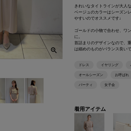
きれいなタイトラインが大人
ベージュのカラーはシーズン
やすいのでオススメです♩
ゴールドの小物で合わせ、ワ
に。
首詰まりのデザインなので、
は細めのものがバランス良い
ドレス
イヤリング
オールシーズン
お呼ばれ
パーティ
女子会
着用アイテム