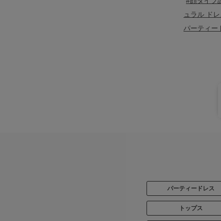
#顔タイプ
ュラル ドレ
パーティー
パーティードレス
トップス