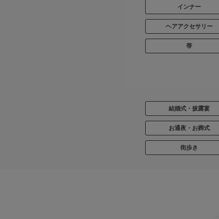
インナー
ヘアアクセサリー
帯
結婚式・披露宴
お通夜・お葬式
街歩き