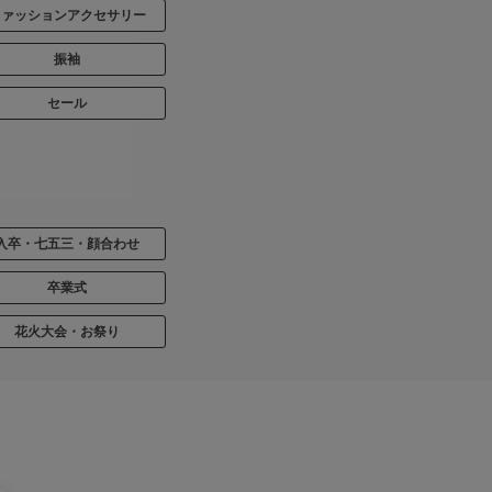
ファッションアクセサリー
振袖
セール
入卒・七五三・顔合わせ
卒業式
花火大会・お祭り