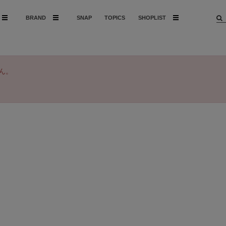
BRAND
SNAP
TOPICS
SHOPLIST
ん。