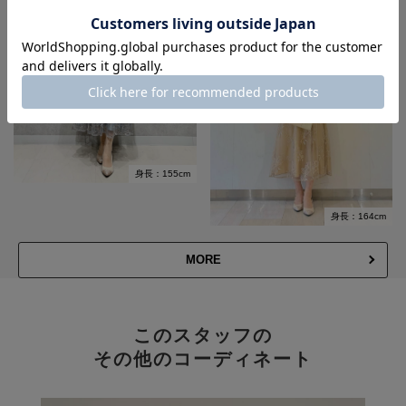
身長：155cm
身長：164cm
MORE
このスタッフの
その他のコーディネート