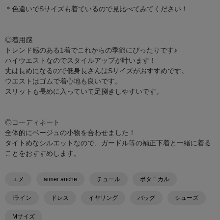
＊色違いでSサイズも着ているので見比べてみてください！
◎着用感
トレンド感のある1着でこれからの季節にぴったりです♪
ハイウエストなのでスタイルアップが叶います！
丈は長めになるので低身長さんはSサイズがおすすめです。
ウエストはゴムで着心地も良いです。
スリットも長めに入っていて足捌きしやすいです。
◎コーディネート
全体的にベージュの小物を合わせました！
タイトめなシルエットなので、ガードル等の補正下着と一緒に着る
ことをおすすめします。
エメ
aimer anche
チュール
ボタニカル
Iライン
ドレス
イヤリング
バッグ
シューズ
Mサイズ