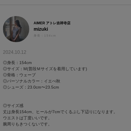
AIMER アトレ吉祥寺店
mizuki
身長：154cm
2024.10.12
◎身長：154cm
◎サイズ：M(普段Ｍサイズを着用しています)
◎骨格：ウェーブ
◎パーソナルカラー：イエべ秋
◎シューズ：23.0cm〜23.5cm
◎サイズ感
丈は身長154cm、ヒールが7cmでくるぶし下辺りになります。
ウエストは丁度いいです。
腕周りもきつくないです。