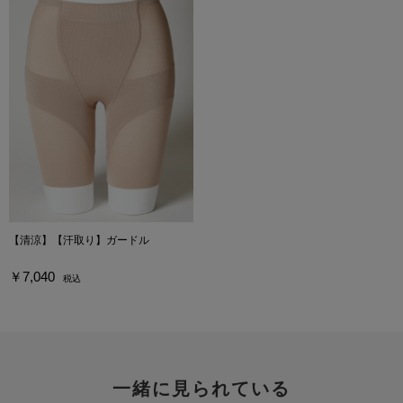
【清涼】【汗取り】ガードル
￥7,040
税込
一緒に見られている