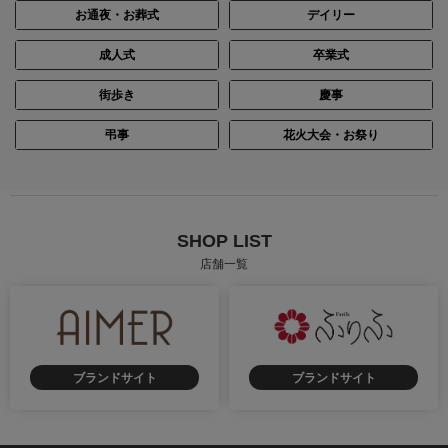
お通夜・お葬式
デイリー
成人式
卒業式
街歩き
慶事
弔事
花火大会・お祭り
SHOP LIST
店舗一覧
ブランドサイト
ブランドサイト