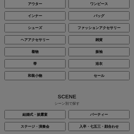
アウター
ワンピース
インナー
バッグ
シューズ
ファッションアクセサリー
ヘアアクセサリー
雑貨
着物
振袖
帯
浴衣
和装小物
セール
SCENE
シーン別で探す
結婚式・披露宴
パーティー
ステージ・演奏会
入卒・七五三・顔合わせ