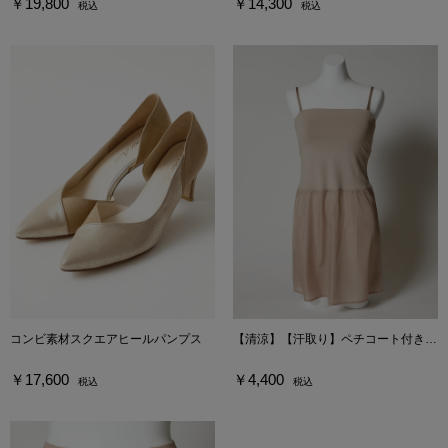
￥19,800
￥14,300
税込
税込
コンビ素材スクエアヒールパンプス
【清涼】【汗取り】ペチコート付きベアトップ（カップ付き）
￥17,600
￥4,400
税込
税込