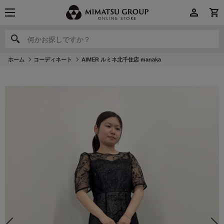
何かお探しですか？
何かお探しですか？
ホーム
コーディネート
AIMER ルミネ北千住店 manaka