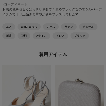
♪コーディネート
お肌の色を明るくはっきりさせてくれるブラックなのでシルバーア
イテムでより上品さと華やかさをプラスしました❤︎
エメ
aimer anche
レース
サテン
チュール
刺繍
花柄
Aライン
ドレス
ブラック
着用アイテム