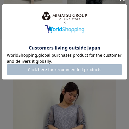
身長：155cm
身長：155cm
MORE
このスタッフの
その他のコーディネート