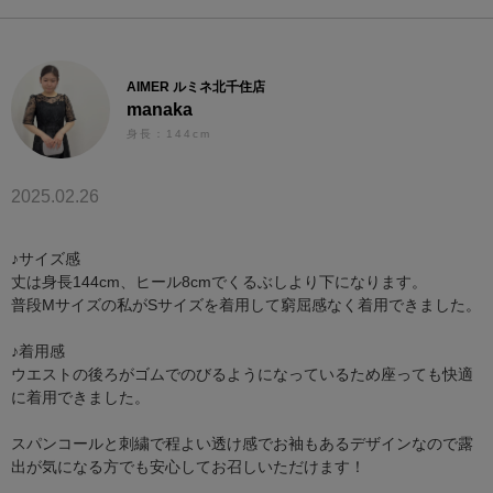
AIMER ルミネ北千住店
manaka
身長：144cm
2025.02.26
♪サイズ感
丈は身長144cm、ヒール8cmでくるぶしより下になります。
普段Mサイズの私がSサイズを着用して窮屈感なく着用できました。
♪着用感
ウエストの後ろがゴムでのびるようになっているため座っても快適
に着用できました。
スパンコールと刺繍で程よい透け感でお袖もあるデザインなので露
出が気になる方でも安心してお召しいただけます！