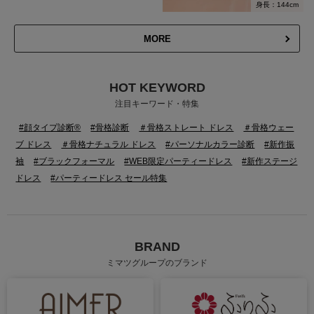
身長：144cm
MORE
HOT KEYWORD
注目キーワード・特集
#顔タイプ診断®
#骨格診断
＃骨格ストレート ドレス
＃骨格ウェー
ブ ドレス
＃骨格ナチュラル ドレス
#パーソナルカラー診断
#新作振
袖
#ブラックフォーマル
#WEB限定パーティードレス
#新作ステージ
ドレス
#パーティードレス セール特集
BRAND
ミマツグループのブランド