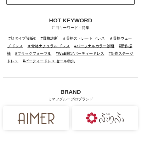
HOT KEYWORD
注目キーワード・特集
#顔タイプ診断®
#骨格診断
＃骨格ストレート ドレス
＃骨格ウェー
ブ ドレス
＃骨格ナチュラル ドレス
#パーソナルカラー診断
#新作振
袖
#ブラックフォーマル
#WEB限定パーティードレス
#新作ステージ
ドレス
#パーティードレス セール特集
BRAND
ミマツグループのブランド