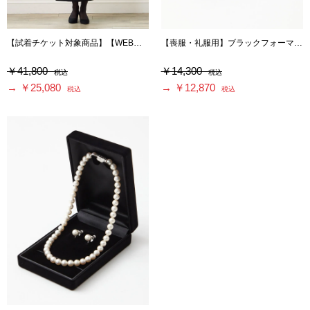
【試着チケット対象商品】【WEB限定】【洗える・マシンウォッシャブル】セミフレアスリーブノーカラージャケット・前開きセミロングワンピースアンサンブル
【喪服・礼服用】ブラックフォーマルパンプス
￥41,800
￥14,300
税込
税込
→ ￥25,080
→ ￥12,870
税込
税込