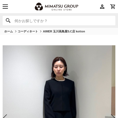
何かお探しですか？
何かお探しですか？
ホーム
コーディネート
AIMER 玉川高島屋S.C店 kotton