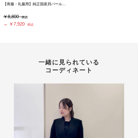
【喪服・礼服用】純正国産貝パールネックレスセット
￥8,800
税込
→ ￥7,920
税込
一緒に見られている
コーディネート