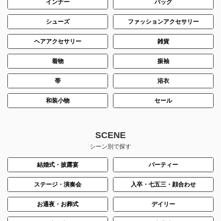
インナー
バッグ
シューズ
ファッションアクセサリー
ヘアアクセサリー
雑貨
着物
振袖
帯
浴衣
和装小物
セール
SCENE
シーン別で探す
結婚式・披露宴
パーティー
ステージ・演奏会
入卒・七五三・顔合わせ
お通夜・お葬式
デイリー