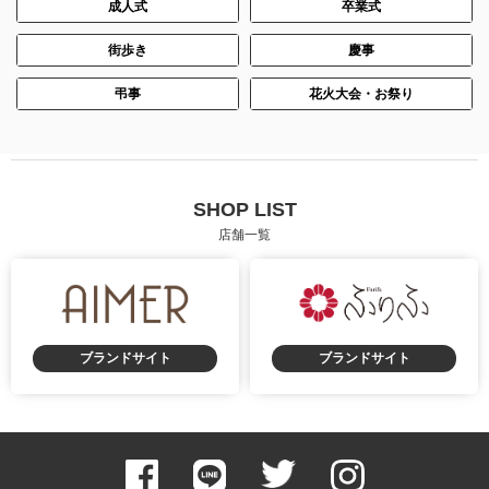
成人式
卒業式
街歩き
慶事
弔事
花火大会・お祭り
SHOP LIST
店舗一覧
ブランドサイト
ブランドサイト